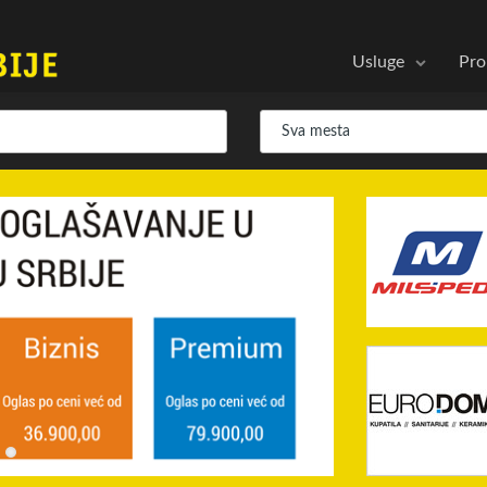
Usluge
Pro