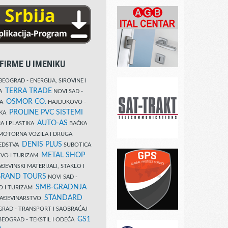
FIRME U IMENIKU
EOGRAD - ENERGIJA, SIROVINE I
TERRA TRADE
DA
NOVI SAD -
OSMOR CO.
KA
HAJDUKOVO -
PROLINE PVC SISTEMI
IKA
AUTO-AS
A I PLASTIKA
BAČKA
MOTORNA VOZILA I DRUGA
DENIS PLUS
REDSTVA
SUBOTICA
METAL SHOP
TVO I TURIZAM
ĐEVINSKI MATERIJALI, STAKLO I
RAND TOURS
NOVI SAD -
SMB-GRADNJA
O I TURIZAM
STANDARD
GRAĐEVINARSTVO
RAD - TRANSPORT I SAOBRAĆAJ
GS1
EOGRAD - TEKSTIL I ODEĆA