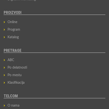
PROIZVODI
Online
Program
Katalog
PRETRAGE
ABC
Po delatnosti
Po mestu
Klasifikacija
TELCOM
O nama