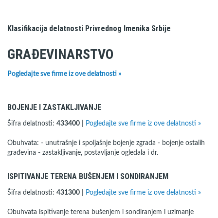
Klasifikacija delatnosti Privrednog Imenika Srbije
GRAĐEVINARSTVO
Pogledajte sve firme iz ove delatnosti »
BOJENJE I ZASTAKLJIVANJE
Šifra delatnosti:
433400
|
Pogledajte sve firme iz ove delatnosti »
Obuhvata: - unutrašnje i spoljašnje bojenje zgrada - bojenje ostalih
građevina - zastakljivanje, postavljanje ogledala i dr.
ISPITIVANJE TERENA BUŠENJEM I SONDIRANJEM
Šifra delatnosti:
431300
|
Pogledajte sve firme iz ove delatnosti »
Obuhvata ispitivanje terena bušenjem i sondiranjem i uzimanje