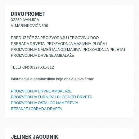
DRVOPROMET
32250 IVANJICA
V. MARINKOVIĆA 306
PREDUZEĆE ZA PROIZVODNJU I TRGOVINU DOO
PRERADA DRVETA, PROIZVODNJA MASIVNIH PLOČA I
PROIZVODNJA NAMEŠTAJA OD MASIVA, PROIZVODNJA PELETA I
PROIZVODNJA DRVENE AMBALAŽE
TELEFON: (032) 631-612
Informacije o delatnostima koje obavlja ova firma:
PROIZVODNJA DRVNE AMBALAŽE
PROIZVODNJA FURNIRA I PLOČA OD DRVETA
PROIZVODNJA OSTALOG NAMEŠTAJA
REZANJE I OBRADA DRVETA
JELINEK JAGODNIK