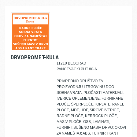
DRVOPROMET-KULA
11210 BEOGRAD
PANČEVAČKI PUT 80-A
PRIVREDNO DRUŠTVO ZA
PROIZVODNJU I TRGOVINU DOO
SOBNA VRATA; PLOČASTI MATERIJALI:
IVERICE OPLEMENJENE, FURNIRANE
PLOČE, ŠPERPLOČE I OPLATE, PANEL
PLOČE, MDF, HDF, SIROVE IVERICE,
RADNE PLOČE, KERROCK PLOČE,
MASIV PLOČE, OSB, LAMINATI;
FURNIRI; SUŠENO MASIV DRVO; OKOVI
ZA NAMEŠTAJ; ABS, FURNIR I KANT