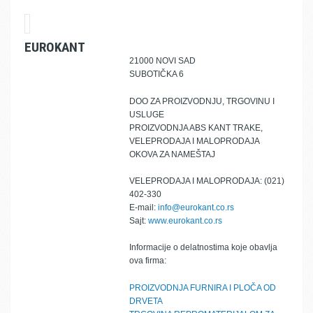
EUROKANT
21000 NOVI SAD
SUBOTIČKA 6
DOO ZA PROIZVODNJU, TRGOVINU I
USLUGE
PROIZVODNJA ABS KANT TRAKE,
VELEPRODAJA I MALOPRODAJA
OKOVA ZA NAMEŠTAJ
VELEPRODAJA I MALOPRODAJA: (021)
402-330
E-mail:
info@eurokant.co.rs
Sajt:
www.eurokant.co.rs
Informacije o delatnostima koje obavlja
ova firma:
PROIZVODNJA FURNIRA I PLOČA OD
DRVETA