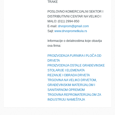
TRAKE
POSLOVNO KOMERCIJALNI SEKTOR I
DISTRIBUTIVNI CENTAR NA VELIKO I
MALO: (011) 2994-950
E-mail:
drvoprom@gmail.com
Sajt:
www.drvoprometkula.rs
Informacije o delatnostima koje obavlja
ova firma:
PROIZVODNJA FURNIRA I PLOČA OD
DRVETA
PROIZVODNJA OSTALE GRAĐEVINSKE
STOLARIJE I ELEMENATA
REZANJE I OBRADA DRVETA
TRGOVINA NA VELIKO DRVETOM,
GRAĐEVINSKIM MATERIJALOM I
SANITARNOM OPREMOM
TRGOVINA REPROMATERIJALOM ZA
INDUSTRIJU NAMEŠTAJA