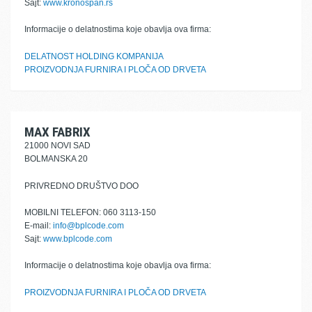
Sajt:
www.kronospan.rs
Informacije o delatnostima koje obavlja ova firma:
DELATNOST HOLDING KOMPANIJA
PROIZVODNJA FURNIRA I PLOČA OD DRVETA
MAX FABRIX
21000 NOVI SAD
BOLMANSKA 20
PRIVREDNO DRUŠTVO DOO
MOBILNI TELEFON: 060 3113-150
E-mail:
info@bplcode.com
Sajt:
www.bplcode.com
Informacije o delatnostima koje obavlja ova firma:
PROIZVODNJA FURNIRA I PLOČA OD DRVETA