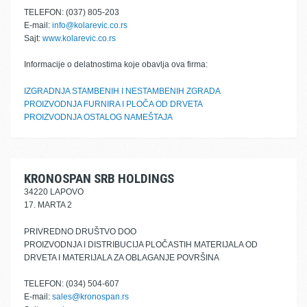
TELEFON: (037) 805-203
E-mail:
info@kolarevic.co.rs
Sajt:
www.kolarevic.co.rs
Informacije o delatnostima koje obavlja ova firma:
IZGRADNJA STAMBENIH I NESTAMBENIH ZGRADA
PROIZVODNJA FURNIRA I PLOČA OD DRVETA
PROIZVODNJA OSTALOG NAMEŠTAJA
KRONOSPAN SRB HOLDINGS
34220 LAPOVO
17. MARTA 2
PRIVREDNO DRUŠTVO DOO
PROIZVODNJA I DISTRIBUCIJA PLOČASTIH MATERIJALA OD
DRVETA I MATERIJALA ZA OBLAGANJE POVRŠINA
TELEFON: (034) 504-607
E-mail:
sales@kronospan.rs