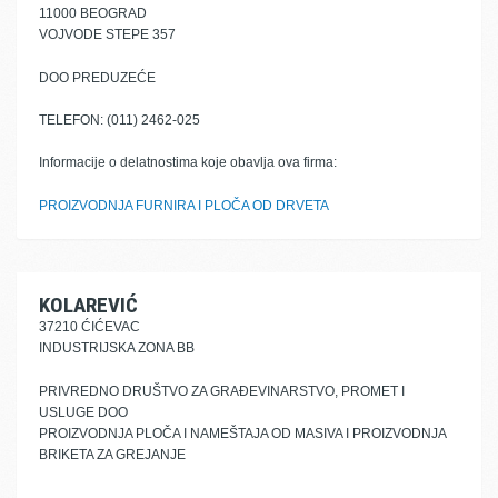
11000 BEOGRAD
VOJVODE STEPE 357
DOO PREDUZEĆE
TELEFON: (011) 2462-025
Informacije o delatnostima koje obavlja ova firma:
PROIZVODNJA FURNIRA I PLOČA OD DRVETA
KOLAREVIĆ
37210 ĆIĆEVAC
INDUSTRIJSKA ZONA BB
PRIVREDNO DRUŠTVO ZA GRAĐEVINARSTVO, PROMET I
USLUGE DOO
PROIZVODNJA PLOČA I NAMEŠTAJA OD MASIVA I PROIZVODNJA
BRIKETA ZA GREJANJE