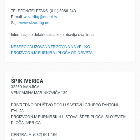
TELEFON/TELEFAKS: (011) 3066-243
E-mail:
wizardbg@eunet.rs
Sajt:
www.wizardbg.net
Informacije o delatnostima koje obavlja ova firma:
NESPECIJALIZOVANA TRGOVINA NA VELIKO
PROIZVODNJA FURNIRA I PLOČA OD DRVETA
ŠPIK IVERICA
32250 IVANJICA
VENIJAMINA MARINKOVIĆA 139
PRIVREDNO DRUŠTVO DOO U SASTAVU GRUPPO FANTONI
ITALIJA
PROIZVODNJA FURNIRSKIH LISTOVA, ŠPER PLOČA, SLOJEVITIH
PLOČA, IVERICA
CENTRALA: (032) 661-166