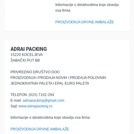
Informacije o delatnostima koje obavlja
ova firma:
PROIZVODNJA DRVNE AMBALAŽE
ADRAI PACKING
15220 KOCELJEVA
ŠABAČKI PUT BB
PRIVREDNO DRUŠTVO DOO
PROIZVODNJA I PRODAJA NOVIH I PRODAJA POLOVNIH
JEDNOKRATNIH PALETA I EPAL EURO PALETA
TELEFON: (015) 7102-294
E-mail:
adriapacking@gmail.com
Sajt:
www.adriapacking.rs
Informacije o delatnostima koje obavlja ova firma:
PROIZVODNJA DRVNE AMBALAŽE