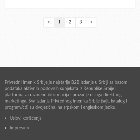
«
1
2
3
»
Privredni Imenik Srbije je najstarije B2B izdanje u Srbiji sa bazom
podataka aktivnih poslovnih subjekata iz Republike Srbije i
platforma za razmenu informacija i pružanje usluga direktnog
marketinga. Sva izdanja Privrednog Imenika Srbije (sajt, katalog i
program/cd) su dvojezična, na srpskom i engleskom jeziku.
Uslovi korišćenja
Impresum