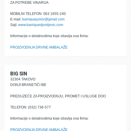
ZA POTREBE VINARIJA
MOBILNI TELEFON: 063 1655-240
E-mail:
barriquejunior@gmail.com
Sajt:
www.barriquedjordjevic.com
Informacije o delatnostima koje obavlja ova firma:
PROIZVODNJA DRVNE AMBALAŽE
BIG SIN
32304 TAKOVO
DONJI BRANETIĆI BB
PREDUZEĆE ZA PROIZVODNJU, PROMET I USLUGE DOO
TELEFON: (032) 736-577
Informacije o delatnostima koje obavlja ova firma:
PROIZVODNJA DRVNE AMBALAŽE