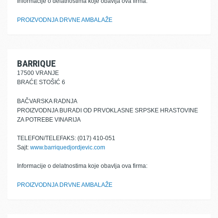
Informacije o delatnostima koje obavlja ova firma:
PROIZVODNJA DRVNE AMBALAŽE
BARRIQUE
17500 VRANJE
BRAĆE STOŠIĆ 6
BAČVARSKA RADNJA
PROIZVODNJA BURADI OD PRVOKLASNE SRPSKE HRASTOVINE
ZA POTREBE VINARIJA
TELEFON/TELEFAKS: (017) 410-051
Sajt:
www.barriquedjordjevic.com
Informacije o delatnostima koje obavlja ova firma:
PROIZVODNJA DRVNE AMBALAŽE