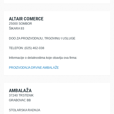
ALTAIR COMERCE
25000 SOMBOR
ŠIKARA 93
DOO ZA PROIZVODNJU, TRGOVINU I USLUGE
TELEFON: (025) 462-038
Informacije o delatnostima koje obavlja ova firma:
PROIZVODNJA DRVNE AMBALAŽE
AMBALAŽA
37240 TRSTENIK
GRABOVAC BB
STOLARSKA RADNJA