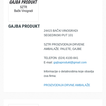
GAJBA PRODUKT
24415 BAČKI VINOGRADI
SEGEDINSKI PUT 101
SZTR PROIZVODNJA DRVENE
AMBALAŽE: PALETE, GAJBE
TELEFON: (024) 4100-841
E-mail:
gajbaprodukt@gmail.com
Informacije o delatnostima koje obavlja
ova firma:
PROIZVODNJA DRVNE AMBALAŽE