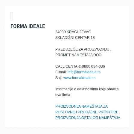
FORMA IDEALE
34000 KRAGUJEVAC
SKLADIŠNI CENTAR 13
PREDUZEĆE ZA PROIZVODNJU I
PROMET NAMEŠTAJA DOO
CALL CENTAR: 0800 034-036
E-mail:
info@formaideale.rs
Sajt:
www.formaideale.rs
Informacije o delatnostima koje obavlja
ova firma:
PROIZVODNJA NAMEŠTAJA ZA
POSLOVNE I PRODAJNE PROSTORE
PROIZVODNJA OSTALOG NAMEŠTAJA