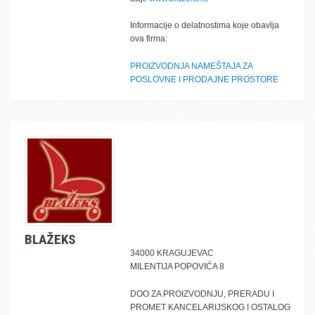
Informacije o delatnostima koje obavlja
ova firma:
PROIZVODNJA NAMEŠTAJA ZA
POSLOVNE I PRODAJNE PROSTORE
BLAŽEKS
34000 KRAGUJEVAC
MILENTIJA POPOVIĆA 8
DOO ZA PROIZVODNJU, PRERADU I
PROMET KANCELARIJSKOG I OSTALOG