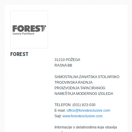
FOREST
31210 POŽEGA
RASNA BB
SAMOSTALNA ZANATSKA STOLARSKO
TRGOVINSKA RADNJA
PROIZVODNJA TAPACIRANOG
NAMEŠTAJA MODERNOG IZGLEDA
TELEFON: (031) 823-030
E-mail:
office@forestexclusive.com
Sajt:
www.forestexclusive.com
Informacije o delatnostima koje obavlja