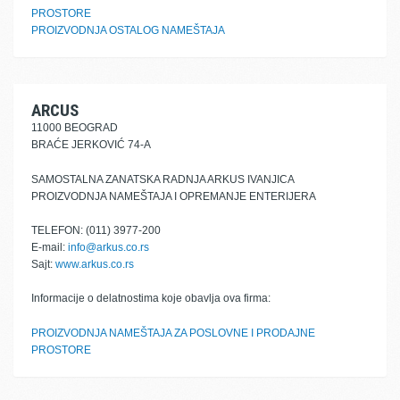
PROSTORE
PROIZVODNJA OSTALOG NAMEŠTAJA
ARCUS
11000 BEOGRAD
BRAĆE JERKOVIĆ 74-A
SAMOSTALNA ZANATSKA RADNJA ARKUS IVANJICA
PROIZVODNJA NAMEŠTAJA I OPREMANJE ENTERIJERA
TELEFON: (011) 3977-200
E-mail:
info@arkus.co.rs
Sajt:
www.arkus.co.rs
Informacije o delatnostima koje obavlja ova firma:
PROIZVODNJA NAMEŠTAJA ZA POSLOVNE I PRODAJNE
PROSTORE