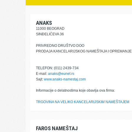
ANAKS
11000 BEOGRAD
SINĐELIĆEVA 36
PRIVREDNO DRUŠTVO DOO
PRODAJA KANCELARIJSKOG NAMEŠTAJA I OPREMANJ
TELEFON: (011) 2439-734
E-mail:
anaks@eunet.rs
Sajt:
www.anaks-namestaj.com
Informacije o delatnostima koje obavlja ova firma:
TRGOVINA NA VELIKO KANCELARIJSKIM NAMEŠTAJEM
FAROS NAMEŠTAJ