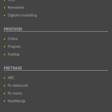
Vesti
Newsletter
Digitalni marketing
PROIZVODI
Online
Program
Katalog
PRETRAGE
ABC
Po delatnosti
Po mestu
Klasifikacija