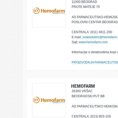
11000 BEOGRAD
PROTE MATEJE 70
AD FARMACEUTSKO-HEMIJSKA
POSLOVNI CENTAR BEOGRAD
CENTRALA: (011) 3811-200
E-mail:
svakodobro@hemofarm
Sajt:
www.hemofarm.com
Informacije o delatnostima koje 
PROIZVODNJA FARMACEUTSK
HEMOFARM
26300 VRŠAC
BEOGRADSKI PUT BB
AD FARMACEUTSKO HEMIJSKA
CENTRALA: (013) 803-100