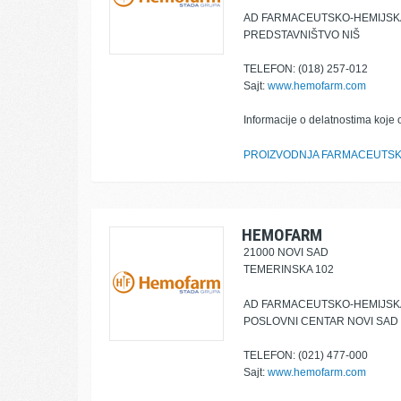
AD FARMACEUTSKO-HEMIJSKA
PREDSTAVNIŠTVO NIŠ
TELEFON: (018) 257-012
Sajt:
www.hemofarm.com
Informacije o delatnostima koje 
PROIZVODNJA FARMACEUTSK
HEMOFARM
21000 NOVI SAD
TEMERINSKA 102
AD FARMACEUTSKO-HEMIJSKA
POSLOVNI CENTAR NOVI SAD
TELEFON: (021) 477-000
Sajt:
www.hemofarm.com