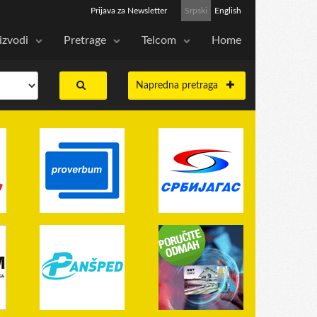
Prijava za Newsletter
Srpski
English
izvodi
Pretrage
Telcom
Home
Napredna pretraga