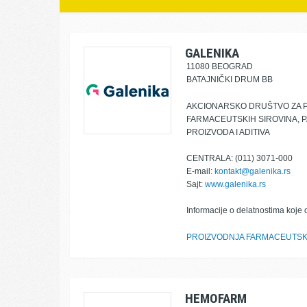
GALENIKA
11080 BEOGRAD
BATAJNIČKI DRUM BB
AKCIONARSKO DRUŠTVO ZA PR
FARMACEUTSKIH SIROVINA, 
PROIZVODA I ADITIVA
CENTRALA: (011) 3071-000
E-mail:
kontakt@galenika.rs
Sajt:
www.galenika.rs
Informacije o delatnostima koje 
PROIZVODNJA FARMACEUTSK
HEMOFARM