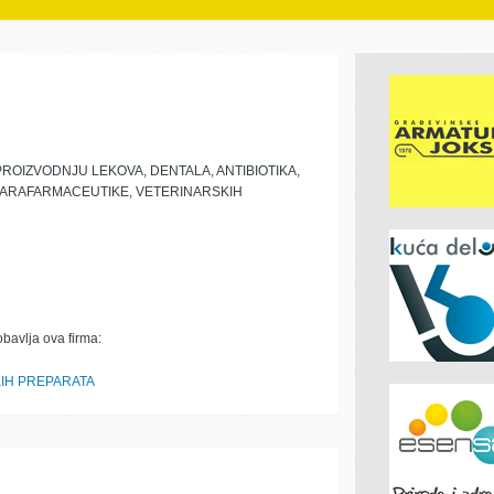
OIZVODNJU LEKOVA, DENTALA, ANTIBIOTIKA,
PARAFARMACEUTIKE, VETERINARSKIH
obavlja ova firma:
IH PREPARATA