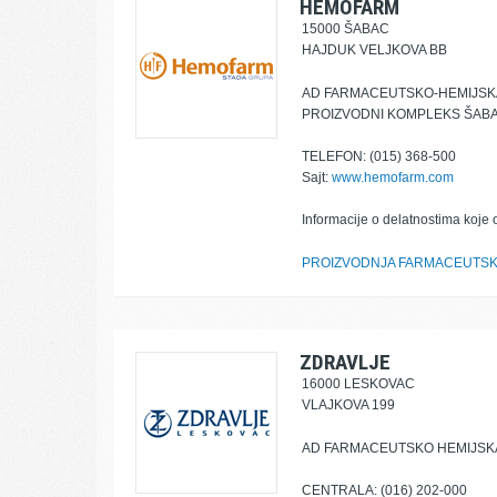
HEMOFARM
15000 ŠABAC
HAJDUK VELJKOVA BB
AD FARMACEUTSKO-HEMIJSKA
PROIZVODNI KOMPLEKS ŠAB
TELEFON: (015) 368-500
Sajt:
www.hemofarm.com
Informacije o delatnostima koje 
PROIZVODNJA FARMACEUTSK
ZDRAVLJE
16000 LESKOVAC
VLAJKOVA 199
AD FARMACEUTSKO HEMIJSKA
CENTRALA: (016) 202-000