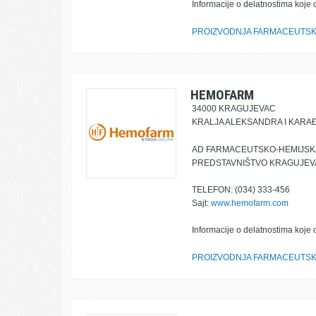
Informacije o delatnostima koje 
PROIZVODNJA FARMACEUTSK
HEMOFARM
34000 KRAGUJEVAC
KRALJA ALEKSANDRA I KARA
AD FARMACEUTSKO-HEMIJSKA
PREDSTAVNIŠTVO KRAGUJEV
TELEFON: (034) 333-456
Sajt:
www.hemofarm.com
Informacije o delatnostima koje 
PROIZVODNJA FARMACEUTSK