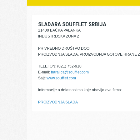
SLADARA SOUFFLET SRBIJA
21400 BAČKA PALANKA
INDUSTRIJSKA ZONA 2
PRIVREDNO DRUŠTVO DOO
PROIZVODNJA SLADA, PROIZVODNJA GOTOVE HRANE ZA
TELEFON: (021) 752-910
E-mail:
baralica@soufflet.com
Sajt:
www.soufflet.com
Informacije o delatnostima koje obavlja ova firma:
PROIZVODNJA SLADA