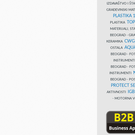
IZDAVAŠTVO I Š
GRAĐEVINSKI MAT
PLASTIKA 
TOP
PLASTIKA
MATERIJALI, S
BEOGRAD - GRAĐ
CWG
KERAMIKA
AQUA
OSTALA
BEOGRAD - FO
INSTRUMENT
BEOGRAD - FO
INSTRUMENTI
BEOGRAD - PO
PROTECT SE
IG
AKTIVNOSTI
- MOTORNA V