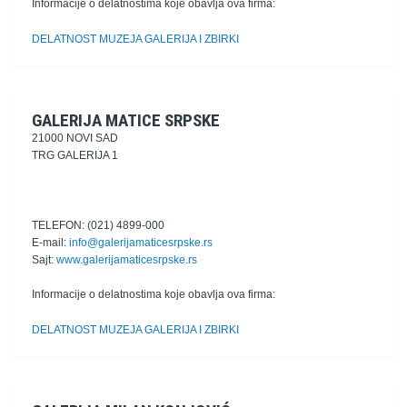
Informacije o delatnostima koje obavlja ova firma:
DELATNOST MUZEJA GALERIJA I ZBIRKI
GALERIJA MATICE SRPSKE
21000 NOVI SAD
TRG GALERIJA 1
TELEFON: (021) 4899-000
E-mail:
info@galerijamaticesrpske.rs
Sajt:
www.galerijamaticesrpske.rs
Informacije o delatnostima koje obavlja ova firma:
DELATNOST MUZEJA GALERIJA I ZBIRKI