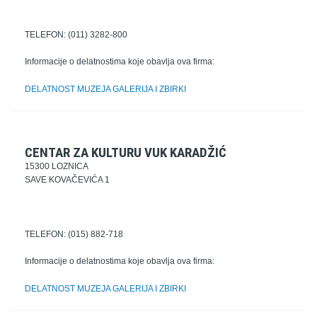
TELEFON: (011) 3282-800
Informacije o delatnostima koje obavlja ova firma:
DELATNOST MUZEJA GALERIJA I ZBIRKI
CENTAR ZA KULTURU VUK KARADŽIĆ
15300 LOZNICA
SAVE KOVAČEVIĆA 1
TELEFON: (015) 882-718
Informacije o delatnostima koje obavlja ova firma:
DELATNOST MUZEJA GALERIJA I ZBIRKI