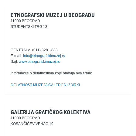
ETNOGRAFSKI MUZEJ U BEOGRADU
11000 BEOGRAD
STUDENTSKI TRG 13
CENTRALA: (011) 3281-888
E-mail:
info@etnografskimuzej.rs
Sajt:
www.etnografskimuzej.rs
Informacije o delatnostima koje obavlja ova firma:
DELATNOST MUZEJA GALERIJA I ZBIRKI
GALERIJA GRAFIČKOG KOLEKTIVA
11000 BEOGRAD
KOSANČIĆEV VENAC 19