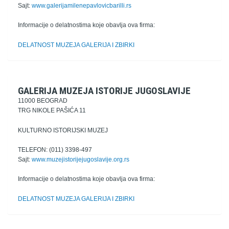
Sajt:
www.galerijamilenepavlovicbarilli.rs
Informacije o delatnostima koje obavlja ova firma:
DELATNOST MUZEJA GALERIJA I ZBIRKI
GALERIJA MUZEJA ISTORIJE JUGOSLAVIJE
11000 BEOGRAD
TRG NIKOLE PAŠIĆA 11
KULTURNO ISTORIJSKI MUZEJ
TELEFON: (011) 3398-497
Sajt:
www.muzejistorijejugoslavije.org.rs
Informacije o delatnostima koje obavlja ova firma:
DELATNOST MUZEJA GALERIJA I ZBIRKI