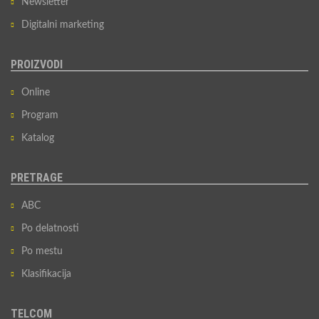
Newsletter
Digitalni marketing
PROIZVODI
Online
Program
Katalog
PRETRAGE
ABC
Po delatnosti
Po mestu
Klasifikacija
TELCOM