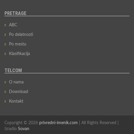
PRETRAGE
ABC
Po delatnosti
Po mestu
Klasifikacija
TELCOM
O nama
Download
Kontakt
Copyright © 2026
privredni-imenik.com
| All Rights Reserved |
Izradio
Sovan