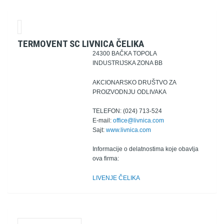
TERMOVENT SC LIVNICA ČELIKA
24300 BAČKA TOPOLA
INDUSTRIJSKA ZONA BB
AKCIONARSKO DRUŠTVO ZA
PROIZVODNJU ODLIVAKA
TELEFON: (024) 713-524
E-mail:
office@livnica.com
Sajt:
www.livnica.com
Informacije o delatnostima koje obavlja
ova firma:
LIVENJE ČELIKA