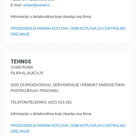
E-mail:
simpe@eunet.rs
Informacije o delatnostima koje obavlja ova firma:
PROIZVODNJA PARNIH KOTLOVA, OSIM KOTLOVA ZA CENTRALNO
GREJANJE
TEHNOS
22400 RUMA
FILIPA KLJAJIĆA 25
DOO ZA PROIZVODNJU, SERVISIRANJE I REMONT ENERGETSKIH
POSTROJENJA I TRGOVINU
TELEFON/TELEFAKS: (022) 423-281
Informacije o delatnostima koje obavlja ova firma:
PROIZVODNJA PARNIH KOTLOVA, OSIM KOTLOVA ZA CENTRALNO
GREJANJE