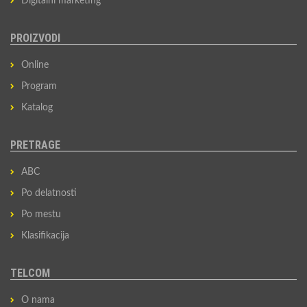
Digitalni marketing
PROIZVODI
Online
Program
Katalog
PRETRAGE
ABC
Po delatnosti
Po mestu
Klasifikacija
TELCOM
O nama