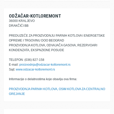
ODŽAČAR-KOTLOREMONT
36000 KRALJEVO
DRAKČIĆI BB
PREDUZEĆE ZA PROIZVODNJU PARNIH KOTLOVA I ENERGETSKE
OPREME I TRGOVINU DOO BEOGRAD
PROIZVODNJA KOTLOVA, ODVAJAČA GASOVA, REZERVOARI
KONDENZATA, EKSPNZIONE POSUDE
TELEFON: (036) 827-158
E-mail:
proizvodnja@odzacar-kotloremont.rs
Sajt:
www.odzacar-kotloremont.rs
Informacije o delatnostima koje obavlja ova firma:
PROIZVODNJA PARNIH KOTLOVA, OSIM KOTLOVA ZA CENTRALNO
GREJANJE