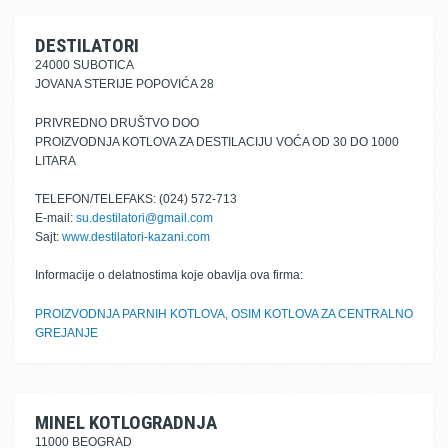
DESTILATORI
24000 SUBOTICA
JOVANA STERIJE POPOVIĆA 28
PRIVREDNO DRUŠTVO DOO
PROIZVODNJA KOTLOVA ZA DESTILACIJU VOĆA OD 30 DO 1000
LITARA
TELEFON/TELEFAKS: (024) 572-713
E-mail:
su.destilatori@gmail.com
Sajt:
www.destilatori-kazani.com
Informacije o delatnostima koje obavlja ova firma:
PROIZVODNJA PARNIH KOTLOVA, OSIM KOTLOVA ZA CENTRALNO
GREJANJE
MINEL KOTLOGRADNJA
11000 BEOGRAD