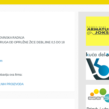
OVINSKA RADNJA
RUGA OD OPRUŽNE ŽICE DEBLJINE 0,5 DO 18
om
obavlja ova firma:
LNIH PROIZVODA