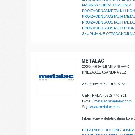
MAŠINSKA OBRADA METALA
PROIZVODNJA METALNIH KON
PROIZVODNJA OSTALIH META
PROIZVODNJA OSTALIH META
PROIZVODNJA OSTALIH PROIZ
SKUPLJANJE OTPADA KOJI NI
METALAC
32300 GORNJI MILANOVAC
KNEZA ALEKSANDRA 212
AKCIONARSKO DRUŠTVO
CENTRALA: (032) 770-311
E-mail:
metalac@metalac.com
Sajt:
www.metalac.com
Informacije o delatnostima koje 
DELATNOST HOLDING KOMPA