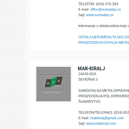
TELEFON: (034) 370-283
E-mail:
office@sumadija.co
Sajt:
www.sumadija.co
Informacije o delatnostima koje 
OSTALA NEPOMENUTA SOCIJA
PROIZVODNJA OSTALIH META
MAK-KIRALJ
24430 ADA
SEVERNA 3
SAMOSTALNA METALOPRERAĐ
PROIZVODNJA POLJOPRIVRED
ŠUMARSTVO
TELEFON/TELEFAKS: (024) 852
E-mail:
makkiralj@gmail.com
Sajt:
www.makkiralj.com