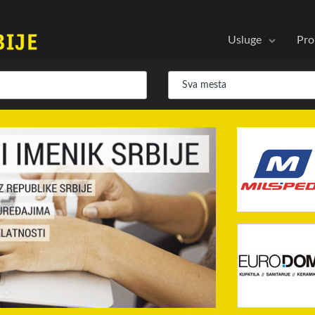
Usluge
Pro