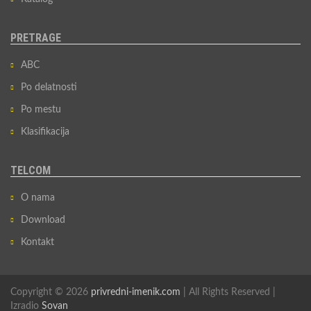
PRETRAGE
ABC
Po delatnosti
Po mestu
Klasifikacija
TELCOM
O nama
Download
Kontakt
Copyright © 2026
privredni-imenik.com
| All Rights Reserved |
Izradio
Sovan