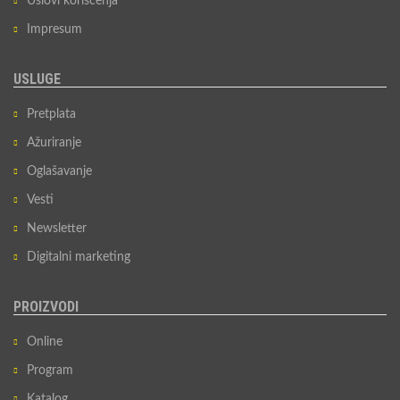
Uslovi korišćenja
Impresum
USLUGE
Pretplata
Ažuriranje
Oglašavanje
Vesti
Newsletter
Digitalni marketing
PROIZVODI
Online
Program
Katalog