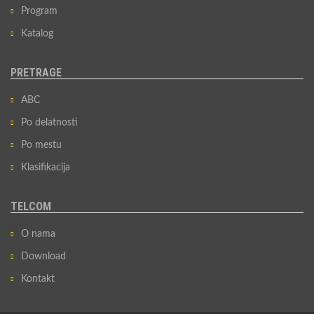
Program
Katalog
PRETRAGE
ABC
Po delatnosti
Po mestu
Klasifikacija
TELCOM
O nama
Download
Kontakt