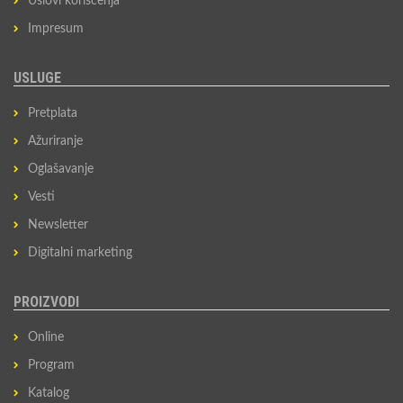
Uslovi korišćenja
Impresum
USLUGE
Pretplata
Ažuriranje
Oglašavanje
Vesti
Newsletter
Digitalni marketing
PROIZVODI
Online
Program
Katalog