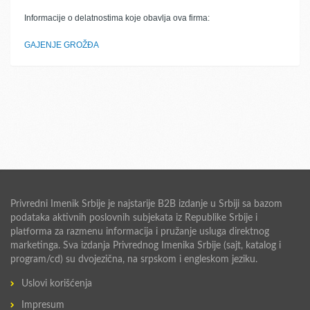
Informacije o delatnostima koje obavlja ova firma:
GAJENJE GROŽĐA
Privredni Imenik Srbije je najstarije B2B izdanje u Srbiji sa bazom
podataka aktivnih poslovnih subjekata iz Republike Srbije i
platforma za razmenu informacija i pružanje usluga direktnog
marketinga. Sva izdanja Privrednog Imenika Srbije (sajt, katalog i
program/cd) su dvojezična, na srpskom i engleskom jeziku.
Uslovi korišćenja
Impresum