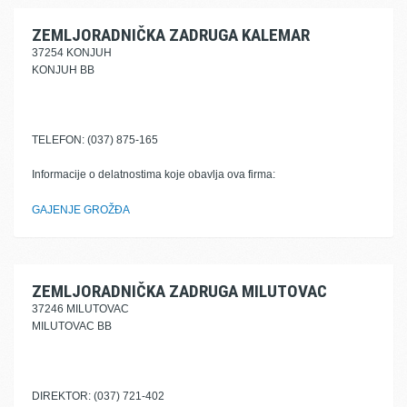
ZEMLJORADNIČKA ZADRUGA KALEMAR
37254 KONJUH
KONJUH BB
TELEFON: (037) 875-165
Informacije o delatnostima koje obavlja ova firma:
GAJENJE GROŽĐA
ZEMLJORADNIČKA ZADRUGA MILUTOVAC
37246 MILUTOVAC
MILUTOVAC BB
DIREKTOR: (037) 721-402