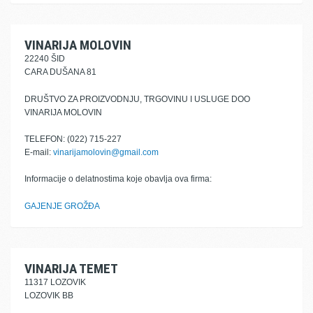
VINARIJA MOLOVIN
22240 ŠID
CARA DUŠANA 81
DRUŠTVO ZA PROIZVODNJU, TRGOVINU I USLUGE DOO
VINARIJA MOLOVIN
TELEFON: (022) 715-227
E-mail:
vinarijamolovin@gmail.com
Informacije o delatnostima koje obavlja ova firma:
GAJENJE GROŽĐA
VINARIJA TEMET
11317 LOZOVIK
LOZOVIK BB