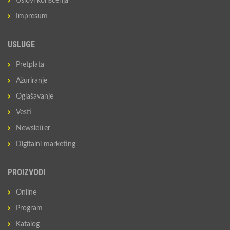
Uslovi korišćenja
Impresum
USLUGE
Pretplata
Ažuriranje
Oglašavanje
Vesti
Newsletter
Digitalni marketing
PROIZVODI
Online
Program
Katalog