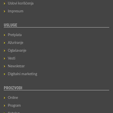
Uslovi korišćenja
Impresum
USLUGE
Pretplata
Ažuriranje
Oglašavanje
Vesti
Newsletter
Digitalni marketing
PROIZVODI
Online
Program