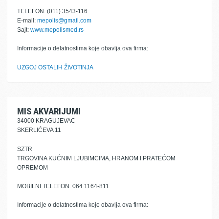
TELEFON: (011) 3543-116
E-mail:
mepolis@gmail.com
Sajt:
www.mepolismed.rs
Informacije o delatnostima koje obavlja ova firma:
UZGOJ OSTALIH ŽIVOTINJA
MIS AKVARIJUMI
34000 KRAGUJEVAC
SKERLIĆEVA 11
SZTR
TRGOVINA KUĆNIM LJUBIMCIMA, HRANOM I PRATEĆOM
OPREMOM
MOBILNI TELEFON: 064 1164-811
Informacije o delatnostima koje obavlja ova firma: