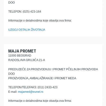
DOO
TELEFON: (025) 423-164
Informacije o delatnostima koje obavlja ova firma:
UZGOJ OSTALIH ŽIVOTINJA
MAJA PROMET
11000 BEOGRAD
RADOSLAVA GRUJIĆA 21-A
PREDUZEĆE ZA PROIZVODNJU I PROMET PČELINJIH PROIZVODA
DOO
PROIZVODNJA, AMBALAŽIRANJE I PROMET MEDA
TELEFON/TELEFAKS: (011) 2433-423
E-mail:
majamed@eunet.rs
Informacije o delatnostima koje obavlja ova firma: