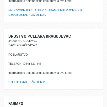
Informacije o delatnostima koje obavlja ova firma:
PROIZVODNJA OSTALIH PREHRAMBENIH PROIZVODA
UZGOJ OSTALIH ŽIVOTINJA
DRUŠTVO PČELARA KRAGUJEVAC
34000 KRAGUJEVAC
SAVE KOVAČEVIĆA 2
PČELARSTVO
TELEFON: (034) 331-848
Informacije o delatnostima koje obavlja ova firma:
UZGOJ OSTALIH ŽIVOTINJA
FARMEX