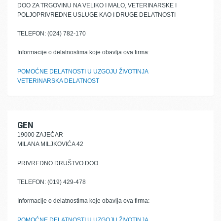
DOO ZA TRGOVINU NA VELIKO I MALO, VETERINARSKE I
POLJOPRIVREDNE USLUGE KAO I DRUGE DELATNOSTI
TELEFON: (024) 782-170
Informacije o delatnostima koje obavlja ova firma:
POMOĆNE DELATNOSTI U UZGOJU ŽIVOTINJA
VETERINARSKA DELATNOST
GEN
19000 ZAJEČAR
MILANA MILJKOVIĆA 42
PRIVREDNO DRUŠTVO DOO
TELEFON: (019) 429-478
Informacije o delatnostima koje obavlja ova firma:
POMOĆNE DELATNOSTI U UZGOJU ŽIVOTINJA