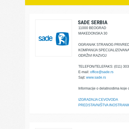
SADE SERBIA
11000 BEOGRAD
MAKEDONSKA 30
OGRANAK STRANOG PRIVRE
KOMPANIJA SPECIJALIZOVANA
ODRŽIVI RAZVOJ
TELEFON/TELEFAKS: (011) 303
E-mail:
office@sade.rs
Sajt:
www.sade.rs
Informacije o delatnostima koje 
IZGRADNJA CEVOVODA
PREDSTAVNIŠTVA INOSTRANIH