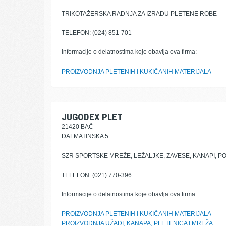
TRIKOTAŽERSKA RADNJA ZA IZRADU PLETENE ROBE
TELEFON: (024) 851-701
Informacije o delatnostima koje obavlja ova firma:
PROIZVODNJA PLETENIH I KUKIČANIH MATERIJALA
JUGODEX PLET
21420 BAČ
DALMATINSKA 5
SZR SPORTSKE MREŽE, LEŽALJKE, ZAVESE, KANAPI, PO
TELEFON: (021) 770-396
Informacije o delatnostima koje obavlja ova firma:
PROIZVODNJA PLETENIH I KUKIČANIH MATERIJALA
PROIZVODNJA UŽADI, KANAPA, PLETENICA I MREŽA