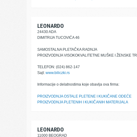
LEONARDO
24430 ADA
DIMITRIJA TUCOVIĆA 46
SAMOSTALNA PLETAČKA RADNJA
PROIZVODNJA VISOKOKVALITETNE MUŠKE I ŽENSKE TR
TELEFON: (024) 862-147
Sajt:
www.biliczki.rs
Informacije o delatnostima koje obavlja ova firma:
PROIZVODNJA OSTALE PLETENE I KUKIČANE ODEĆE
PROIZVODNJA PLETENIH I KUKIČANIH MATERIJALA
LEONARDO
11000 BEOGRAD