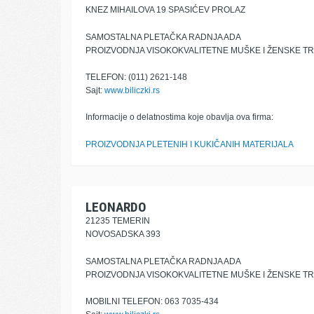
KNEZ MIHAILOVA 19 SPASIĆEV PROLAZ
SAMOSTALNA PLETAČKA RADNJA ADA
PROIZVODNJA VISOKOKVALITETNE MUŠKE I ŽENSKE TR
TELEFON: (011) 2621-148
Sajt:
www.biliczki.rs
Informacije o delatnostima koje obavlja ova firma:
PROIZVODNJA PLETENIH I KUKIČANIH MATERIJALA
LEONARDO
21235 TEMERIN
NOVOSADSKA 393
SAMOSTALNA PLETAČKA RADNJA ADA
PROIZVODNJA VISOKOKVALITETNE MUŠKE I ŽENSKE TR
MOBILNI TELEFON: 063 7035-434