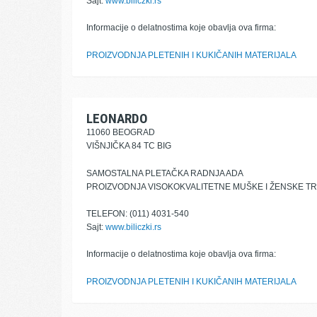
Sajt:
www.biliczki.rs
Informacije o delatnostima koje obavlja ova firma:
PROIZVODNJA PLETENIH I KUKIČANIH MATERIJALA
LEONARDO
11060 BEOGRAD
VIŠNJIČKA 84 TC BIG
SAMOSTALNA PLETAČKA RADNJA ADA
PROIZVODNJA VISOKOKVALITETNE MUŠKE I ŽENSKE TR
TELEFON: (011) 4031-540
Sajt:
www.biliczki.rs
Informacije o delatnostima koje obavlja ova firma:
PROIZVODNJA PLETENIH I KUKIČANIH MATERIJALA