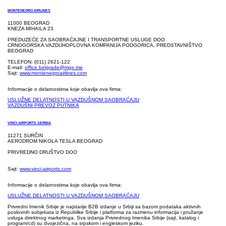
MONTENEGRO AIRLINES
11000 BEOGRAD
KNEZA MIHAILA 23
PREDUZEĆE ZA SAOBRAĆAJNE I TRANSPORTNE USLUGE DOO
CRNOGORSKA VAZDUHOPLOVNA KOMPANIJA PODGORICA, PREDSTAVNIŠTVO
BEOGRAD
TELEFON: (011) 2621-122
E-mail:
office.belgrade@mgx.me
Sajt:
www.montenegroairlines.com
Informacije o delatnostima koje obavlja ova firma:
USLUŽNE DELATNOSTI U VAZDUŠNOM SAOBRAĆAJU
VAZDUŠNI PREVOZ PUTNIKA
VINCI AIRPORTS SERBIA
11271 SURČIN
AERODROM NIKOLA TESLA BEOGRAD
PRIVREDNO DRUŠTVO DOO
Sajt:
www.vinci-airports.com
Informacije o delatnostima koje obavlja ova firma:
USLUŽNE DELATNOSTI U VAZDUŠNOM SAOBRAĆAJU
Privredni Imenik Srbije je najstarije B2B izdanje u Srbiji sa bazom podataka aktivnih
poslovnih subjekata iz Republike Srbije i platforma za razmenu informacija i pružanje
usluga direktnog marketinga. Sva izdanja Privrednog Imenika Srbije (sajt, katalog i
program/cd) su dvojezična, na srpskom i engleskom jeziku.