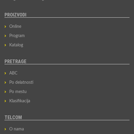
PROIZVODI
Online
Program
Katalog
PRETRAGE
ABC
Po delatnosti
Po mestu
Klasifikacija
TELCOM
O nama