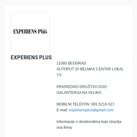
EXPERIENS PLUS
11080 BEOGRAD
AUTOPUT 20 BELMAX CENTAR LOKAL
7/1
PRIVREDNO DRUŠTVO DOO
GALANTERIJA NA VELIKO
MOBILNI TELEFON: 065 5216-527
E-mail:
experiensplus@gmail.com
Informacije o delatnostima koje obavlja
ova firma: