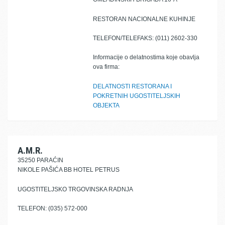
RESTORAN NACIONALNE KUHINJE
TELEFON/TELEFAKS: (011) 2602-330
Informacije o delatnostima koje obavlja
ova firma:
DELATNOSTI RESTORANA I
POKRETNIH UGOSTITELJSKIH
OBJEKTA
A.M.R.
35250 PARAĆIN
NIKOLE PAŠIĆA BB HOTEL PETRUS
UGOSTITELJSKO TRGOVINSKA RADNJA
TELEFON: (035) 572-000