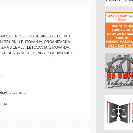
OVI SAD, POSLOVNA JEDINICA BEOGRAD
H I GRUPNIH PUTOVANJA, ORGANIZACIJA
ZMA U ZEMLJI, LETOVANJA, ZIMOVANJA,
E DESTINACIJE, KONGRESNI, BANJSKI I
rs
obavlja ova firma:
CIJA
A