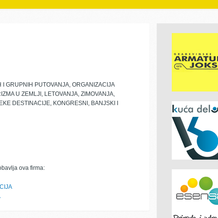
H I GRUPNIH PUTOVANJA, ORGANIZACIJA
ZMA U ZEMLJI, LETOVANJA, ZIMOVANJA,
E DESTINACIJE, KONGRESNI, BANJSKI I
obavlja ova firma:
CIJA
A