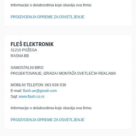
Informacije o delatnostima koje obavlja ova firma:
PROIZVODNJA OPREME ZA OSVETLJENJE
FLEŠ ELEKTRONIK
31210 POŽEGA
RASNA BB
SAMOSTALNI BIRO
PROJEKTOVANJE, IZRADA I MONTAŽA SVETLEĆIH REKLAMA
MOBILNI TELEFON: 063 639-536
E-mail:
flash.ue@gmail.com
Sajt:
www.flash.co.rs
Informacije o delatnostima koje obavlja ova firma:
PROIZVODNJA OPREME ZA OSVETLJENJE