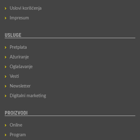
Uslovi korišćenja
Impresum
USLUGE
Pretplata
Ažuriranje
Oglašavanje
Vesti
Newsletter
Digitalni marketing
PROIZVODI
Online
Program