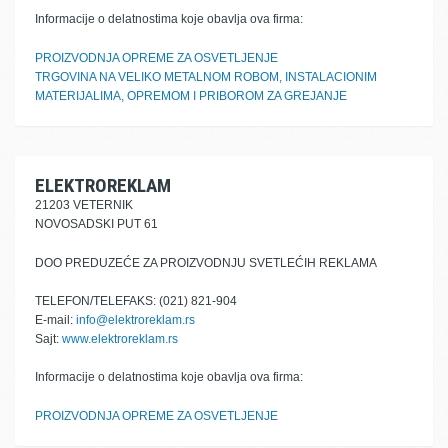
Informacije o delatnostima koje obavlja ova firma:
PROIZVODNJA OPREME ZA OSVETLJENJE
TRGOVINA NA VELIKO METALNOM ROBOM, INSTALACIONIM
MATERIJALIMA, OPREMOM I PRIBOROM ZA GREJANJE
ELEKTROREKLAM
21203 VETERNIK
NOVOSADSKI PUT 61
DOO PREDUZEĆE ZA PROIZVODNJU SVETLEĆIH REKLAMA
TELEFON/TELEFAKS: (021) 821-904
E-mail:
info@elektroreklam.rs
Sajt:
www.elektroreklam.rs
Informacije o delatnostima koje obavlja ova firma:
PROIZVODNJA OPREME ZA OSVETLJENJE