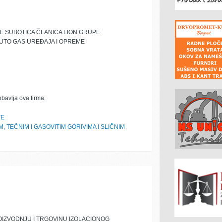
 SUBOTICA ČLANICA LION GRUPE
AUTO GAS UREĐAJA I OPREME
obavlja ova firma:
TE
, TEČNIM I GASOVITIM GORIVIMA I SLIČNIM
IZVODNJU I TRGOVINU IZOLACIONOG