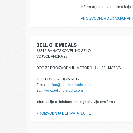
Informacije o delatnostima koje 
PROIZVODNJA DERIVATA NAF
BELL CHEMICALS
23312 BANATSKO VELIKO SELO
VOJVOĐANSKA 27
DOO ZA PROIZVODNJU MOTORNIH ULJA I MAZIVA
TELEFON: (0230) 451-812
E-mail:
office@bellchemicals.com
Sajt:
www.bellchemicals.com
Informacije o delatnostima koje obavlja ova firma:
PROIZVODNJA DERIVATA NAFTE