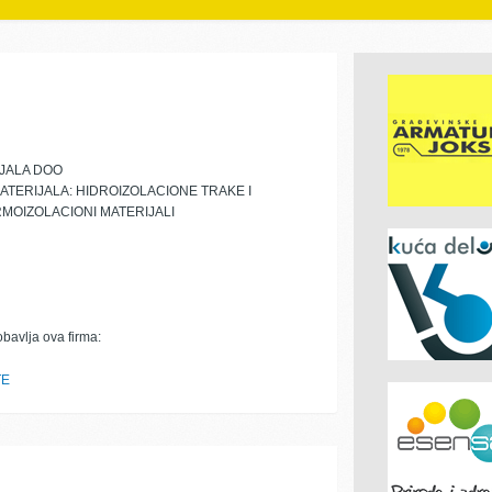
IJALA DOO
ATERIJALA: HIDROIZOLACIONE TRAKE I
MOIZOLACIONI MATERIJALI
obavlja ova firma:
TE