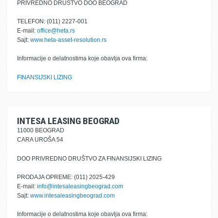
PRIVREDNO DRUŠTVO DOO BEOGRAD
TELEFON: (011) 2227-001
E-mail:
office@heta.rs
Sajt:
www.heta-asset-resolution.rs
Informacije o delatnostima koje obavlja ova firma:
FINANSIJSKI LIZING
INTESA LEASING BEOGRAD
11000 BEOGRAD
CARA UROŠA 54
DOO PRIVREDNO DRUŠTVO ZA FINANSIJSKI LIZING
PRODAJA OPREME: (011) 2025-429
E-mail:
info@intesaleasingbeograd.com
Sajt:
www.intesaleasingbeograd.com
Informacije o delatnostima koje obavlja ova firma: