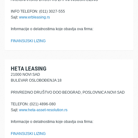
INFO TELEFON: (011) 3027-555
Sajt:
www.erbleasing.rs
Informacije o delatnostima koje obavlja ova firma:
FINANSIJSKI LIZING
HETA LEASING
21000 NOVI SAD
BULEVAR OSLOBOĐENJA 18
PRIVREDNO DRUŠTVO DOO BEOGRAD, POSLOVNICA NOVI SAD
TELEFON: (021) 4896-080
Sajt:
www.heta-asset-resolution.rs
Informacije o delatnostima koje obavlja ova firma:
FINANSIJSKI LIZING