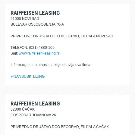
RAIFFEISEN LEASING
21000 NOVI SAD
BULEVAR OSLOBOĐENJA 76-A
PRIVREDNO DRUŠTVO DOO BEOGRAD, FILIJALA NOVI SAD
TELEFON: (021) 4880-109
Sajt:
www.raiffeisen-leasing.rs
Informacije o delatnostima koje obavlja ova firma:
FINANSIJSKI LIZING
RAIFFEISEN LEASING
32000 ČAČAK
GOSPODAR JOVANOVA 26
PRIVREDNO DRUŠTVO DOO BEOGRAD, FILIJALA ČAČAK