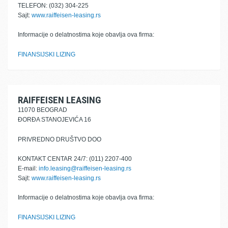
TELEFON: (032) 304-225
Sajt:
www.raiffeisen-leasing.rs
Informacije o delatnostima koje obavlja ova firma:
FINANSIJSKI LIZING
RAIFFEISEN LEASING
11070 BEOGRAD
ĐORĐA STANOJEVIĆA 16
PRIVREDNO DRUŠTVO DOO
KONTAKT CENTAR 24/7: (011) 2207-400
E-mail:
info.leasing@raiffeisen-leasing.rs
Sajt:
www.raiffeisen-leasing.rs
Informacije o delatnostima koje obavlja ova firma:
FINANSIJSKI LIZING