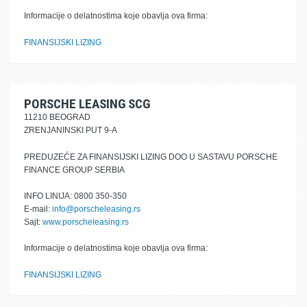
Informacije o delatnostima koje obavlja ova firma:
FINANSIJSKI LIZING
PORSCHE LEASING SCG
11210 BEOGRAD
ZRENJANINSKI PUT 9-A
PREDUZEĆE ZA FINANSIJSKI LIZING DOO U SASTAVU PORSCHE
FINANCE GROUP SERBIA
INFO LINIJA: 0800 350-350
E-mail:
info@porscheleasing.rs
Sajt:
www.porscheleasing.rs
Informacije o delatnostima koje obavlja ova firma:
FINANSIJSKI LIZING