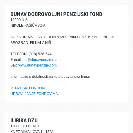
DUNAV DOBROVOLJNI PENZIJSKI FOND
18000 NIŠ
NIKOLE PAŠIĆA 32-A
AD ZA UPRAVLJANJE DOBROVOLJNIM PENZIJSKIM FONDOM
BEOGRAD, FILIJALA NIŠ
TELEFON: (018) 526-544
E-mail:
nis@dunavpenzije.com
Sajt:
www.dunavpenzije.com
Informacije o delatnostima koje obavlja ova firma:
PENZIJSKI FONDOVI
UPRAVLJANJE FONDOVIMA
ILIRIKA DZU
11000 BEOGRAD
KNEZ MIHAILOVA 11-15/V