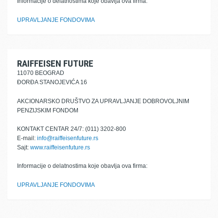
Informacije o delatnostima koje obavlja ova firma:
UPRAVLJANJE FONDOVIMA
RAIFFEISEN FUTURE
11070 BEOGRAD
ĐORĐA STANOJEVIĆA 16
AKCIONARSKO DRUŠTVO ZA UPRAVLJANJE DOBROVOLJNIM
PENZIJSKIM FONDOM
KONTAKT CENTAR 24/7: (011) 3202-800
E-mail:
info@raiffeisenfuture.rs
Sajt:
www.raiffeisenfuture.rs
Informacije o delatnostima koje obavlja ova firma:
UPRAVLJANJE FONDOVIMA