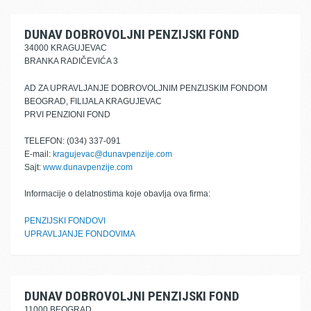
DUNAV DOBROVOLJNI PENZIJSKI FOND
34000 KRAGUJEVAC
BRANKA RADIČEVIĆA 3
AD ZA UPRAVLJANJE DOBROVOLJNIM PENZIJSKIM FONDOM
BEOGRAD, FILIJALA KRAGUJEVAC
PRVI PENZIONI FOND
TELEFON: (034) 337-091
E-mail:
kragujevac@dunavpenzije.com
Sajt:
www.dunavpenzije.com
Informacije o delatnostima koje obavlja ova firma:
PENZIJSKI FONDOVI
UPRAVLJANJE FONDOVIMA
DUNAV DOBROVOLJNI PENZIJSKI FOND
11000 BEOGRAD