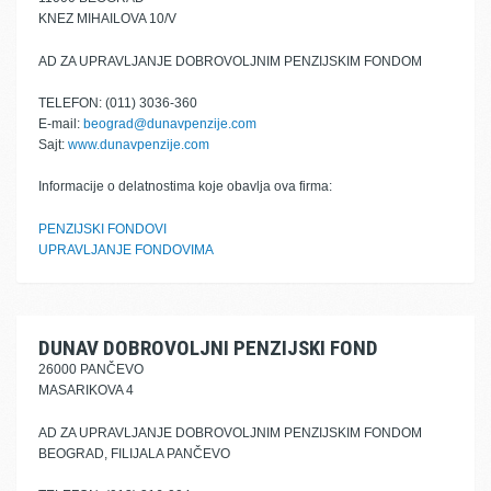
KNEZ MIHAILOVA 10/V
AD ZA UPRAVLJANJE DOBROVOLJNIM PENZIJSKIM FONDOM
TELEFON: (011) 3036-360
E-mail:
beograd@dunavpenzije.com
Sajt:
www.dunavpenzije.com
Informacije o delatnostima koje obavlja ova firma:
PENZIJSKI FONDOVI
UPRAVLJANJE FONDOVIMA
DUNAV DOBROVOLJNI PENZIJSKI FOND
26000 PANČEVO
MASARIKOVA 4
AD ZA UPRAVLJANJE DOBROVOLJNIM PENZIJSKIM FONDOM
BEOGRAD, FILIJALA PANČEVO