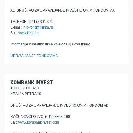
AD DRUŠTVO ZA UPRAVLJANJE INVESTICIONIM FONDOVIMA
TELEFON: (011) 3301-079
E-mail:
info-fond@ilirika.rs
Sajt:
www.ilirika.rs
Informacije o delatnostima koje obavlja ova firma:
UPRAVLJANJE FONDOVIMA
KOMBANK INVEST
11000 BEOGRAD
KRALJA PETRA 19
DRUŠTVO ZA UPRAVLJANJE INVESTICIONIM FONDOM AD
RAČUNOVODSTVO: (011) 3308-160
Sajt:
www.kombankinvest.com