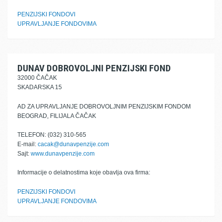
PENZIJSKI FONDOVI
UPRAVLJANJE FONDOVIMA
DUNAV DOBROVOLJNI PENZIJSKI FOND
32000 ČAČAK
SKADARSKA 15
AD ZA UPRAVLJANJE DOBROVOLJNIM PENZIJSKIM FONDOM
BEOGRAD, FILIJALA ČAČAK
TELEFON: (032) 310-565
E-mail:
cacak@dunavpenzije.com
Sajt:
www.dunavpenzije.com
Informacije o delatnostima koje obavlja ova firma:
PENZIJSKI FONDOVI
UPRAVLJANJE FONDOVIMA