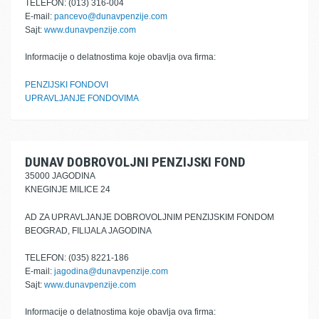
TELEFON: (013) 316-004
E-mail:
pancevo@dunavpenzije.com
Sajt:
www.dunavpenzije.com
Informacije o delatnostima koje obavlja ova firma:
PENZIJSKI FONDOVI
UPRAVLJANJE FONDOVIMA
DUNAV DOBROVOLJNI PENZIJSKI FOND
35000 JAGODINA
KNEGINJE MILICE 24
AD ZA UPRAVLJANJE DOBROVOLJNIM PENZIJSKIM FONDOM
BEOGRAD, FILIJALA JAGODINA
TELEFON: (035) 8221-186
E-mail:
jagodina@dunavpenzije.com
Sajt:
www.dunavpenzije.com
Informacije o delatnostima koje obavlja ova firma: