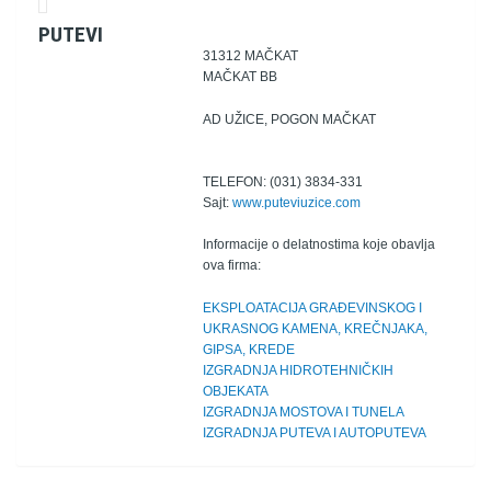
PUTEVI
31312 MAČKAT
MAČKAT BB
AD UŽICE, POGON MAČKAT
TELEFON: (031) 3834-331
Sajt:
www.puteviuzice.com
Informacije o delatnostima koje obavlja
ova firma:
EKSPLOATACIJA GRAĐEVINSKOG I
UKRASNOG KAMENA, KREČNJAKA,
GIPSA, KREDE
IZGRADNJA HIDROTEHNIČKIH
OBJEKATA
IZGRADNJA MOSTOVA I TUNELA
IZGRADNJA PUTEVA I AUTOPUTEVA