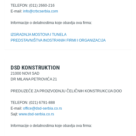
TELEFON: (011) 2660-216
E-mail:
info@crbcserbia.com
Informacije o delatnostima koje obavlja ova firma:
IZGRADNJA MOSTOVA I TUNELA
PREDSTAVNIŠTVA INOSTRANIH FIRMI I ORGANIZACIJA
DSD KONSTRUKTION
21000 NOVI SAD
DR MILANA PETROVIĆA 21
PREDUZEĆE ZA PROIZVODNJU ČELIČNIH KONSTRUKCIJA DOO
TELEFON: (021) 6791-888
E-mail:
office@dsd-serbia.co.rs
Sajt:
www.dsd-serbia.co.rs
Informacije o delatnostima koje obavlja ova firma: