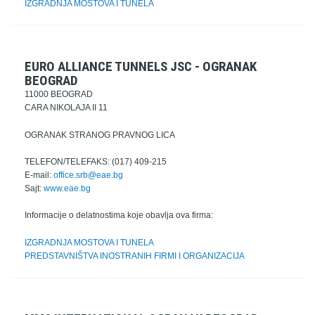
IZGRADNJA MOSTOVA I TUNELA
EURO ALLIANCE TUNNELS JSC - OGRANAK
BEOGRAD
11000 BEOGRAD
CARA NIKOLAJA II 11
OGRANAK STRANOG PRAVNOG LICA
TELEFON/TELEFAKS: (017) 409-215
E-mail:
office.srb@eae.bg
Sajt:
www.eae.bg
Informacije o delatnostima koje obavlja ova firma:
IZGRADNJA MOSTOVA I TUNELA
PREDSTAVNIŠTVA INOSTRANIH FIRMI I ORGANIZACIJA