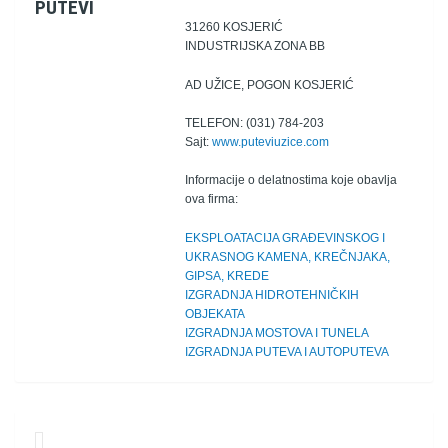
PUTEVI
31260 KOSJERIĆ
INDUSTRIJSKA ZONA BB
AD UŽICE, POGON KOSJERIĆ
TELEFON: (031) 784-203
Sajt:
www.puteviuzice.com
Informacije o delatnostima koje obavlja
ova firma:
EKSPLOATACIJA GRAĐEVINSKOG I
UKRASNOG KAMENA, KREČNJAKA,
GIPSA, KREDE
IZGRADNJA HIDROTEHNIČKIH
OBJEKATA
IZGRADNJA MOSTOVA I TUNELA
IZGRADNJA PUTEVA I AUTOPUTEVA