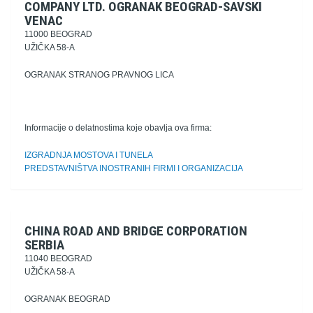
COMPANY LTD. OGRANAK BEOGRAD-SAVSKI
VENAC
11000 BEOGRAD
UŽIČKA 58-A
OGRANAK STRANOG PRAVNOG LICA
Informacije o delatnostima koje obavlja ova firma:
IZGRADNJA MOSTOVA I TUNELA
PREDSTAVNIŠTVA INOSTRANIH FIRMI I ORGANIZACIJA
CHINA ROAD AND BRIDGE CORPORATION
SERBIA
11040 BEOGRAD
UŽIČKA 58-A
OGRANAK BEOGRAD