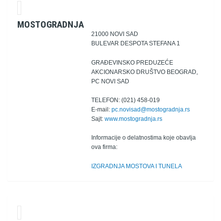
MOSTOGRADNJA
21000 NOVI SAD
BULEVAR DESPOTA STEFANA 1
GRAĐEVINSKO PREDUZEĆE
AKCIONARSKO DRUŠTVO BEOGRAD,
PC NOVI SAD
TELEFON: (021) 458-019
E-mail:
pc.novisad@mostogradnja.rs
Sajt:
www.mostogradnja.rs
Informacije o delatnostima koje obavlja
ova firma:
IZGRADNJA MOSTOVA I TUNELA