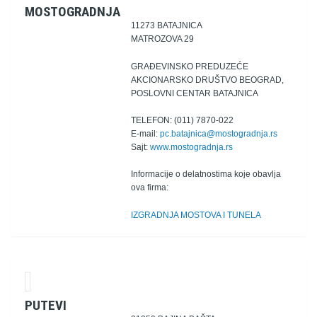
MOSTOGRADNJA
11273 BATAJNICA
MATROZOVA 29
GRAĐEVINSKO PREDUZEĆE
AKCIONARSKO DRUŠTVO BEOGRAD,
POSLOVNI CENTAR BATAJNICA
TELEFON: (011) 7870-022
E-mail:
pc.batajnica@mostogradnja.rs
Sajt:
www.mostogradnja.rs
Informacije o delatnostima koje obavlja
ova firma:
IZGRADNJA MOSTOVA I TUNELA
PUTEVI