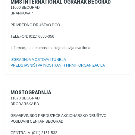
MMS INTERNATIONAL OGRANAK BEOGRAD
11000 BEOGRAD
BRANKOVA 7
PRIVREDNO DRUŠTVO DOO
TELEFON: (011) 6550-356
Informacije o delatnostima koje obavlja ova firma:
IZGRADNJA MOSTOVA I TUNELA
PREDSTAVNIŠTVA INOSTRANIH FIRMI I ORGANIZACIJA
MOSTOGRADNJA
11070 BEOGRAD
BRODARSKA BB
GRAĐEVINSKO PREDUZEĆE AKCIONARSKO DRUŠTVO,
POSLOVNI CENTAR BEOGRAD
CENTRALA: (011) 2151-532