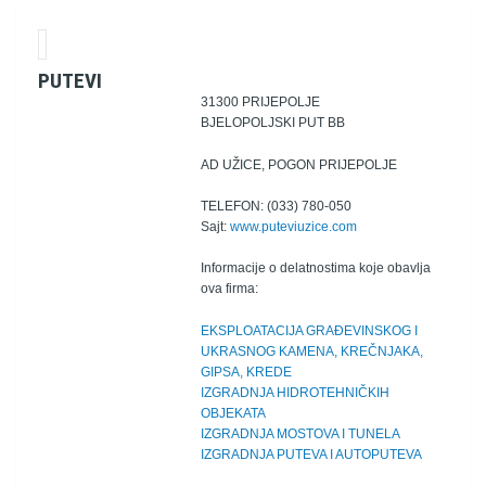
PUTEVI
31300 PRIJEPOLJE
BJELOPOLJSKI PUT BB
AD UŽICE, POGON PRIJEPOLJE
TELEFON: (033) 780-050
Sajt:
www.puteviuzice.com
Informacije o delatnostima koje obavlja
ova firma:
EKSPLOATACIJA GRAĐEVINSKOG I
UKRASNOG KAMENA, KREČNJAKA,
GIPSA, KREDE
IZGRADNJA HIDROTEHNIČKIH
OBJEKATA
IZGRADNJA MOSTOVA I TUNELA
IZGRADNJA PUTEVA I AUTOPUTEVA