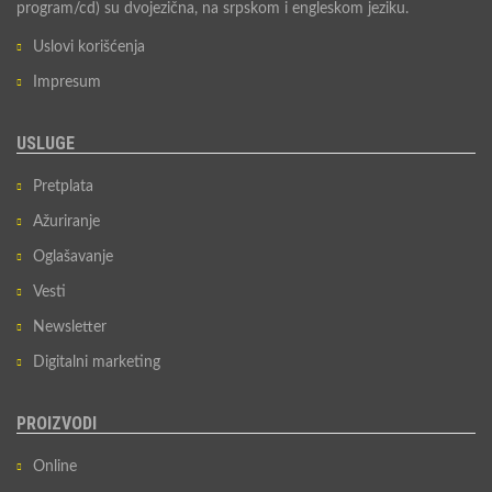
program/cd) su dvojezična, na srpskom i engleskom jeziku.
Uslovi korišćenja
Impresum
USLUGE
Pretplata
Ažuriranje
Oglašavanje
Vesti
Newsletter
Digitalni marketing
PROIZVODI
Online