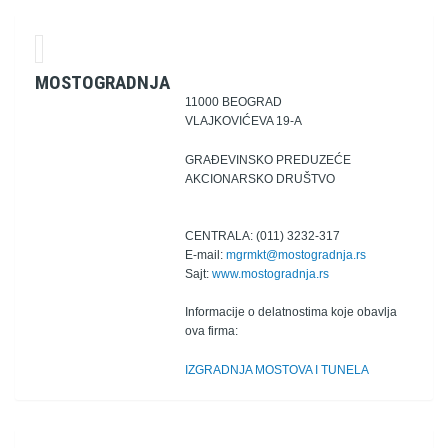
MOSTOGRADNJA
11000 BEOGRAD
VLAJKOVIĆEVA 19-A
GRAĐEVINSKO PREDUZEĆE
AKCIONARSKO DRUŠTVO
CENTRALA: (011) 3232-317
E-mail:
mgrmkt@mostogradnja.rs
Sajt:
www.mostogradnja.rs
Informacije o delatnostima koje obavlja
ova firma:
IZGRADNJA MOSTOVA I TUNELA