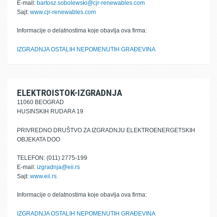
E-mail:
bartosz.sobolewski@cjr-renewables.com
Sajt:
www.cjr-renewables.com
Informacije o delatnostima koje obavlja ova firma:
IZGRADNJA OSTALIH NEPOMENUTIH GRAĐEVINA
ELEKTROISTOK-IZGRADNJA
11060 BEOGRAD
HUSINSKIH RUDARA 19
PRIVREDNO DRUŠTVO ZA IZGRADNJU ELEKTROENERGETSKIH
OBJEKATA DOO
TELEFON: (011) 2775-199
E-mail:
izgradnja@eii.rs
Sajt:
www.eii.rs
Informacije o delatnostima koje obavlja ova firma:
IZGRADNJA OSTALIH NEPOMENUTIH GRAĐEVINA