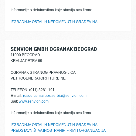
Informacije o delatnostima koje obavlja ova firma:
IZGRADNJA OSTALIH NEPOMENUTIH GRAĐEVINA
SENVION GMBH OGRANAK BEOGRAD
11000 BEOGRAD
KRALJA PETRA 69
OGRANAK STRANOG PRAVNOG LICA
VETROGENERATORI I TURBINE
TELEFON: (011) 3281-191
E-mail:
resourcemailbox.serbia@senvion.com
Sajt:
www.senvion.com
Informacije o delatnostima koje obavlja ova firma:
IZGRADNJA OSTALIH NEPOMENUTIH GRAĐEVINA
PREDSTAVNIŠTVA INOSTRANIH FIRMI I ORGANIZACIJA