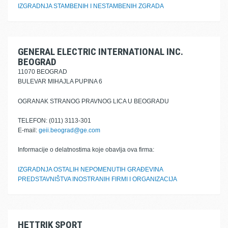
IZGRADNJA STAMBENIH I NESTAMBENIH ZGRADA
GENERAL ELECTRIC INTERNATIONAL INC.
BEOGRAD
11070 BEOGRAD
BULEVAR MIHAJLA PUPINA 6
OGRANAK STRANOG PRAVNOG LICA U BEOGRADU
TELEFON: (011) 3113-301
E-mail:
geii.beograd@ge.com
Informacije o delatnostima koje obavlja ova firma:
IZGRADNJA OSTALIH NEPOMENUTIH GRAĐEVINA
PREDSTAVNIŠTVA INOSTRANIH FIRMI I ORGANIZACIJA
HETTRIK SPORT