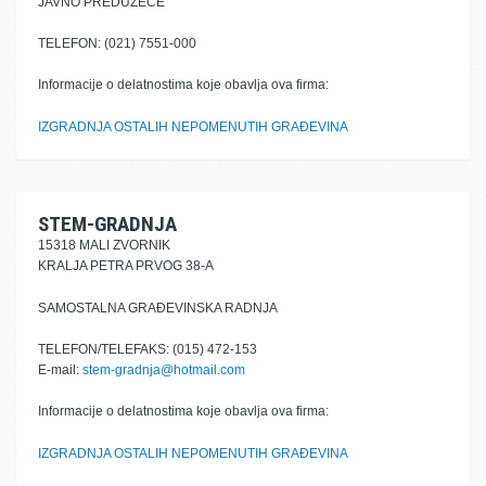
JAVNO PREDUZEĆE
TELEFON: (021) 7551-000
Informacije o delatnostima koje obavlja ova firma:
IZGRADNJA OSTALIH NEPOMENUTIH GRAĐEVINA
STEM-GRADNJA
15318 MALI ZVORNIK
KRALJA PETRA PRVOG 38-A
SAMOSTALNA GRAĐEVINSKA RADNJA
TELEFON/TELEFAKS: (015) 472-153
E-mail:
stem-gradnja@hotmail.com
Informacije o delatnostima koje obavlja ova firma:
IZGRADNJA OSTALIH NEPOMENUTIH GRAĐEVINA