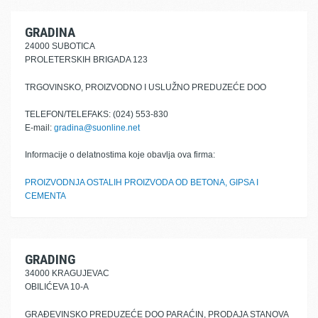
GRADINA
24000 SUBOTICA
PROLETERSKIH BRIGADA 123
TRGOVINSKO, PROIZVODNO I USLUŽNO PREDUZEĆE DOO
TELEFON/TELEFAKS: (024) 553-830
E-mail:
gradina@suonline.net
Informacije o delatnostima koje obavlja ova firma:
PROIZVODNJA OSTALIH PROIZVODA OD BETONA, GIPSA I
CEMENTA
GRADING
34000 KRAGUJEVAC
OBILIĆEVA 10-A
GRAĐEVINSKO PREDUZEĆE DOO PARAĆIN, PRODAJA STANOVA