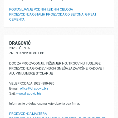
POSTAVLJANJE PODNIH I ZIDNIH OBLOGA
PROIZVODNJA OSTALIH PROIZVODA OD BETONA, GIPSA I
CEMENTA
DRAGOVIĆ
23266 ČENTA
ZRENJANINSKI PUT BB
DOO ZA PROIZVODNJU, INŽENJERING, TRGOVINU I USLUGE
PROIZVODNJA GRAĐEVINSKIH SMEŠA ZA ZAVRŠNE RADOVE I
ALUMINIJUMSKE STOLARIJE
VELEPRODAJA: (023) 899-986
E-mail:
office@dragovic.biz
Sajt:
www.dragovic.biz
Informacije o delatnostima koje obavlja ova firma:
PROIZVODNJA MALTERA