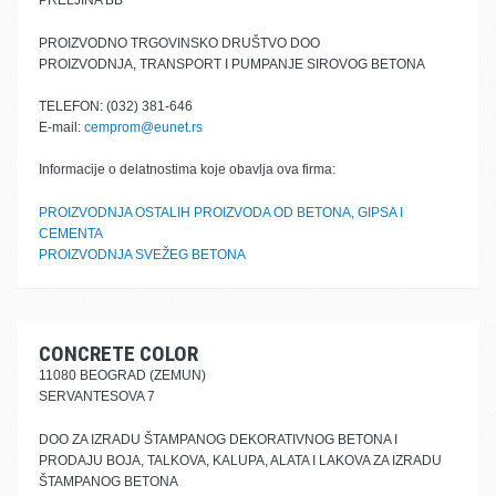
PRELJINA BB
PROIZVODNO TRGOVINSKO DRUŠTVO DOO
PROIZVODNJA, TRANSPORT I PUMPANJE SIROVOG BETONA
TELEFON: (032) 381-646
E-mail:
cemprom@eunet.rs
Informacije o delatnostima koje obavlja ova firma:
PROIZVODNJA OSTALIH PROIZVODA OD BETONA, GIPSA I
CEMENTA
PROIZVODNJA SVEŽEG BETONA
CONCRETE COLOR
11080 BEOGRAD (ZEMUN)
SERVANTESOVA 7
DOO ZA IZRADU ŠTAMPANOG DEKORATIVNOG BETONA I
PRODAJU BOJA, TALKOVA, KALUPA, ALATA I LAKOVA ZA IZRADU
ŠTAMPANOG BETONA