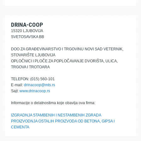
DRINA-COOP
15320 LJUBOVIJA
SVETOSAVSKA BB
DOO ZA GRAĐEVINARSTVO I TRGOVINU NOVI SAD VETERNIK,
STOVARIŠTE LJUBOVIJA
OPLOČNICI I PLOČE ZA POPLOČAVANJE DVORIŠTA, ULICA,
TRGOVA I TROTOARA
TELEFON: (015) 560-101
E-mail:
drinacoop@mts.rs
Sajt:
www.drinacoop.rs
Informacije o delatnostima koje obavlja ova firma:
IZGRADNJA STAMBENIH I NESTAMBENIH ZGRADA
PROIZVODNJA OSTALIH PROIZVODA OD BETONA, GIPSA I
CEMENTA