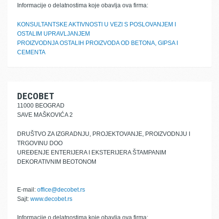
Informacije o delatnostima koje obavlja ova firma:
KONSULTANTSKE AKTIVNOSTI U VEZI S POSLOVANJEM I
OSTALIM UPRAVLJANJEM
PROIZVODNJA OSTALIH PROIZVODA OD BETONA, GIPSA I
CEMENTA
DECOBET
11000 BEOGRAD
SAVE MAŠKOVIĆA 2
DRUŠTVO ZA IZGRADNJU, PROJEKTOVANJE, PROIZVODNJU I
TRGOVINU DOO
UREĐENJE ENTERIJERA I EKSTERIJERA ŠTAMPANIM
DEKORATIVNIM BEOTONOM
E-mail:
office@decobet.rs
Sajt:
www.decobet.rs
Informacije o delatnostima koje obavlja ova firma: