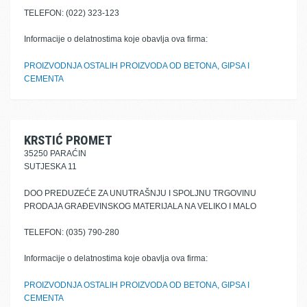
TELEFON: (022) 323-123
Informacije o delatnostima koje obavlja ova firma:
PROIZVODNJA OSTALIH PROIZVODA OD BETONA, GIPSA I
CEMENTA
KRSTIĆ PROMET
35250 PARAĆIN
SUTJESKA 11
DOO PREDUZEĆE ZA UNUTRAŠNJU I SPOLJNU TRGOVINU
PRODAJA GRAĐEVINSKOG MATERIJALA NA VELIKO I MALO
TELEFON: (035) 790-280
Informacije o delatnostima koje obavlja ova firma:
PROIZVODNJA OSTALIH PROIZVODA OD BETONA, GIPSA I
CEMENTA