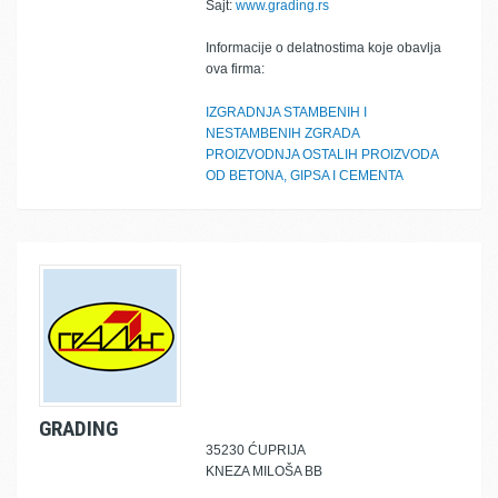
Sajt:
www.grading.rs
Informacije o delatnostima koje obavlja
ova firma:
IZGRADNJA STAMBENIH I
NESTAMBENIH ZGRADA
PROIZVODNJA OSTALIH PROIZVODA
OD BETONA, GIPSA I CEMENTA
GRADING
35230 ĆUPRIJA
KNEZA MILOŠA BB