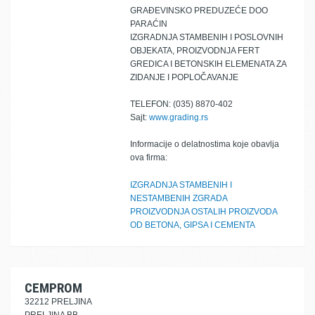
GRAĐEVINSKO PREDUZEĆE DOO
PARAĆIN
IZGRADNJA STAMBENIH I POSLOVNIH
OBJEKATA, PROIZVODNJA FERT
GREDICA I BETONSKIH ELEMENATA ZA
ZIDANJE I POPLOČAVANJE
TELEFON: (035) 8870-402
Sajt:
www.grading.rs
Informacije o delatnostima koje obavlja
ova firma:
IZGRADNJA STAMBENIH I
NESTAMBENIH ZGRADA
PROIZVODNJA OSTALIH PROIZVODA
OD BETONA, GIPSA I CEMENTA
CEMPROM
32212 PRELJINA