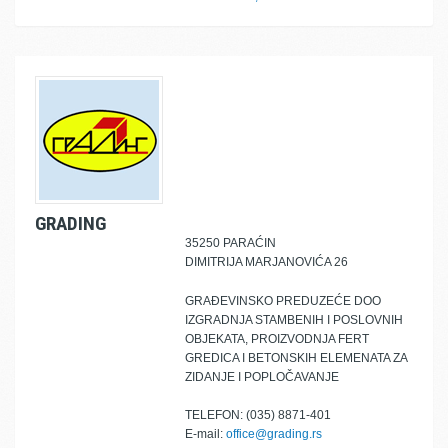
GRADING
35250 PARAĆIN
DIMITRIJA MARJANOVIĆA 26
GRAĐEVINSKO PREDUZEĆE DOO
IZGRADNJA STAMBENIH I POSLOVNIH
OBJEKATA, PROIZVODNJA FERT
GREDICA I BETONSKIH ELEMENATA ZA
ZIDANJE I POPLOČAVANJE
TELEFON: (035) 8871-401
E-mail:
office@grading.rs