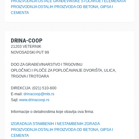
PROIZVODNJA OSTALE GRAĐEVINSKE STOLARIJE I ELEMENATA
PROIZVODNJA OSTALIH PROIZVODA OD BETONA, GIPSA I
CEMENTA
DRINA-COOP
21203 VETERNIK
NOVOSADSKI PUT 99
DOO ZA GRAĐEVINARSTVO I TRGOVINU
OPLOČNICI I PLOČE ZA POPLOČAVANJE DVORIŠTA, ULICA,
TRGOVA I TROTOARA
DIREKCIJA: (021) 510-600
E-mail:
drinacoop@mts.rs
Sajt:
www.drinacoop.rs
Informacije o delatnostima koje obavlja ova firma:
IZGRADNJA STAMBENIH I NESTAMBENIH ZGRADA
PROIZVODNJA OSTALIH PROIZVODA OD BETONA, GIPSA I
CEMENTA