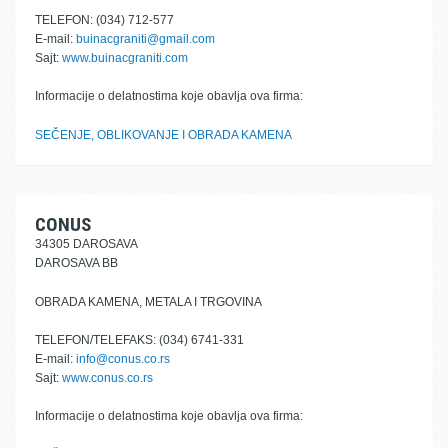
TELEFON: (034) 712-577
E-mail:
buinacgraniti@gmail.com
Sajt:
www.buinacgraniti.com
Informacije o delatnostima koje obavlja ova firma:
SEČENJE, OBLIKOVANJE I OBRADA KAMENA
CONUS
34305 DAROSAVA
DAROSAVA BB
OBRADA KAMENA, METALA I TRGOVINA
TELEFON/TELEFAKS: (034) 6741-331
E-mail:
info@conus.co.rs
Sajt:
www.conus.co.rs
Informacije o delatnostima koje obavlja ova firma: