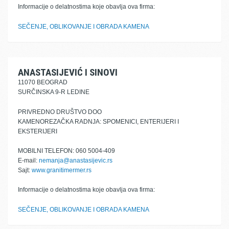
Informacije o delatnostima koje obavlja ova firma:
SEČENJE, OBLIKOVANJE I OBRADA KAMENA
ANASTASIJEVIĆ I SINOVI
11070 BEOGRAD
SURČINSKA 9-R LEDINE
PRIVREDNO DRUŠTVO DOO
KAMENOREZAČKA RADNJA: SPOMENICI, ENTERIJERI I
EKSTERIJERI
MOBILNI TELEFON: 060 5004-409
E-mail:
nemanja@anastasijevic.rs
Sajt:
www.granitimermer.rs
Informacije o delatnostima koje obavlja ova firma:
SEČENJE, OBLIKOVANJE I OBRADA KAMENA