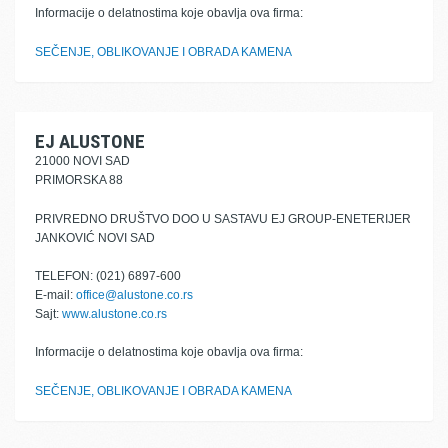
Informacije o delatnostima koje obavlja ova firma:
SEČENJE, OBLIKOVANJE I OBRADA KAMENA
EJ ALUSTONE
21000 NOVI SAD
PRIMORSKA 88
PRIVREDNO DRUŠTVO DOO U SASTAVU EJ GROUP-ENETERIJER
JANKOVIĆ NOVI SAD
TELEFON: (021) 6897-600
E-mail:
office@alustone.co.rs
Sajt:
www.alustone.co.rs
Informacije o delatnostima koje obavlja ova firma:
SEČENJE, OBLIKOVANJE I OBRADA KAMENA