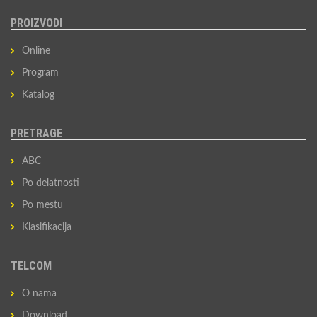
PROIZVODI
Online
Program
Katalog
PRETRAGE
ABC
Po delatnosti
Po mestu
Klasifikacija
TELCOM
O nama
Download