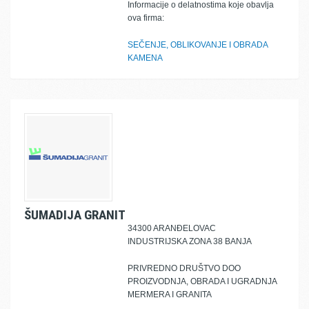
Informacije o delatnostima koje obavlja
ova firma:
SEČENJE, OBLIKOVANJE I OBRADA
KAMENA
ŠUMADIJA GRANIT
34300 ARANĐELOVAC
INDUSTRIJSKA ZONA 38 BANJA
PRIVREDNO DRUŠTVO DOO
PROIZVODNJA, OBRADA I UGRADNJA
MERMERA I GRANITA