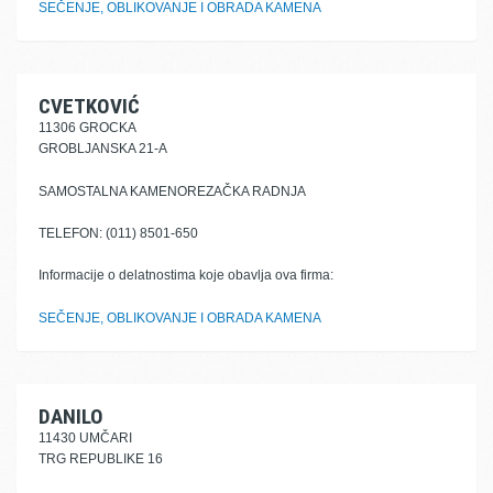
SEČENJE, OBLIKOVANJE I OBRADA KAMENA
CVETKOVIĆ
11306 GROCKA
GROBLJANSKA 21-A
SAMOSTALNA KAMENOREZAČKA RADNJA
TELEFON: (011) 8501-650
Informacije o delatnostima koje obavlja ova firma:
SEČENJE, OBLIKOVANJE I OBRADA KAMENA
DANILO
11430 UMČARI
TRG REPUBLIKE 16