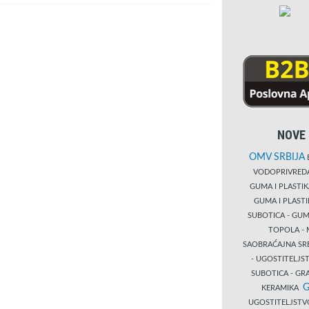
NOVE 
OMV SRBIJA
B
VODOPRIVRE
GUMA I PLASTI
GUMA I PLAST
SUBOTICA - GUM
TOPOLA - 
SAOBRAĆAJNA S
- UGOSTITELJS
SUBOTICA - GRA
G
KERAMIKA
UGOSTITELJSTV