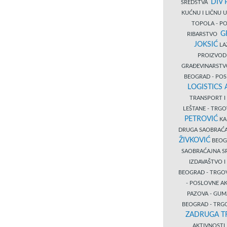
DIV 
SREDSTVA
KUĆNU I LIČNU
TOPOLA - PO
G
RIBARSTVO
JOKSIĆ
LAZ
PROIZVO
GRAĐEVINARST
BEOGRAD - PO
LOGISTICS
TRANSPORT 
LEŠTANE - TRG
PETROVIĆ
KA
DRUGA SAOBRAĆ
ŽIVKOVIĆ
BEOGR
SAOBRAĆAJNA S
IZDAVAŠTVO 
BEOGRAD - TRGO
- POSLOVNE A
PAZOVA - GUM
BEOGRAD - TRG
ZADRUGA T
AKTIVNOST