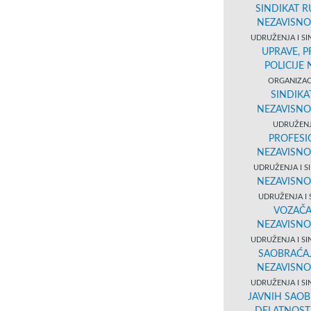
SINDIKAT R
NEZAVISNO
UDRUŽENJA I SI
UPRAVE, 
POLICIJE
ORGANIZACI
SINDIKA
NEZAVISNO
UDRUŽENJ
PROFESI
NEZAVISNO
UDRUŽENJA I S
NEZAVISNO
UDRUŽENJA I 
VOZAČA
NEZAVISNO
UDRUŽENJA I SI
SAOBRAĆAJ
NEZAVISNO
UDRUŽENJA I SI
JAVNIH SAOB