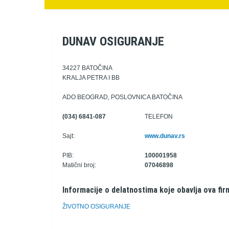
DUNAV OSIGURANJE
34227 BATOČINA
KRALJA PETRA I BB
ADO BEOGRAD, POSLOVNICA BATOČINA
(034) 6841-087
TELEFON
Sajt:
www.dunav.rs
PIB:
100001958
Matični broj:
07046898
Informacije o delatnostima koje obavlja ova fir
ŽIVOTNO OSIGURANJE