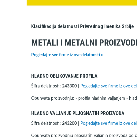
Klasifikacija delatnosti Privrednog Imenika Srbije
METALI I METALNI PROIZVOD
Pogledajte sve firme iz ove delatnosti »
HLADNO OBLIKOVANJE PROFILA
Šifra delatnosti:
243300
|
Pogledajte sve firme iz ove del
Obuhvata proizvodnju: - profila hladnim valjanjem - hlad
HLADNO VALJANJE PLJOSNATIH PROIZVODA
Šifra delatnosti:
243200
|
Pogledajte sve firme iz ove del
Obuhvata proizvodnju pljosnatih valjanih proizvoda od če