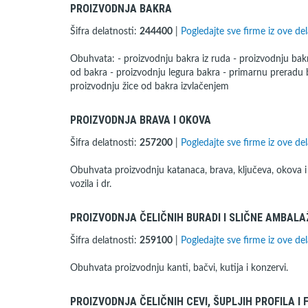
PROIZVODNJA BAKRA
Šifra delatnosti:
244400
|
Pogledajte sve firme iz ove del
Obuhvata: - proizvodnju bakra iz ruda - proizvodnju bakra 
od bakra - proizvodnju legura bakra - primarnu preradu 
proizvodnju žice od bakra izvlačenjem
PROIZVODNJA BRAVA I OKOVA
Šifra delatnosti:
257200
|
Pogledajte sve firme iz ove del
Obuhvata proizvodnju katanaca, brava, ključeva, okova i
vozila i dr.
PROIZVODNJA ČELIČNIH BURADI I SLIČNE AMBALA
Šifra delatnosti:
259100
|
Pogledajte sve firme iz ove del
Obuhvata proizvodnju kanti, bačvi, kutija i konzervi.
PROIZVODNJA ČELIČNIH CEVI, ŠUPLJIH PROFILA I 