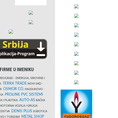
FIRME U IMENIKU
EOGRAD - ENERGIJA, SIROVINE I
TERRA TRADE
DA
NOVI SAD -
OSMOR CO.
KA
HAJDUKOVO -
PROLINE PVC SISTEMI
IKA
AUTO-AS
A I PLASTIKA
BAČKA
MOTORNA VOZILA I DRUGA
DENIS PLUS
REDSTVA
SUBOTICA
METAL SHOP
TVO I TURIZAM