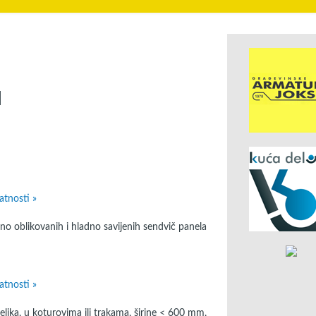
I
atnosti »
no oblikovanih i hladno savijenih sendvič panela
atnosti »
lika, u koturovima ili trakama, širine < 600 mm,