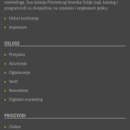
marketinga. Sva izdanja Privrednog Imenika Srbije (sajt, katalog i
program/cd) su dvojezična, na srpskom i engleskom jeziku.
Uslovi korišćenja
Impresum
USLUGE
Pretplata
Ažuriranje
Oglašavanje
Vesti
Newsletter
Digitalni marketing
PROIZVODI
Online