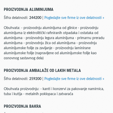
PROIZVODNJA ALUMINIJUMA
Šifra delatnosti:
244200
|
Pogledajte sve firme iz ove delatnosti »
Obuhvata: - proizvodnju aluminijuma od glinice - proizvodnju
aluminijuma iz elektrolitički rafiniranih otpadaka i ostataka od
aluminijuma - proizvodnju legura aluminijuma - primarnu preradu
aluminijuma - proizvodnju žica od aluminijuma - proizvodnju
aluminijumske folije za zavijanje - proizvodnju laminirane
aluminijumske folije (napravljene od aluminijumske folije kao
osnovnog sastavnog dela)
PROIZVODNJA AMBALAŽE OD LAKIH METALA
Šifra delatnosti:
259200
|
Pogledajte sve firme iz ove delatnosti »
Obuhvata proizvodnju: - kanti i konzervi za pakovanje namirnica,
tuba i kutija - metalnih poklopaca i zatvarača
PROIZVODNJA BAKRA