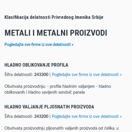
Klasifikacija delatnosti Privrednog Imenika Srbije
METALI I METALNI PROIZVODI
Pogledajte sve firme iz ove delatnosti »
HLADNO OBLIKOVANJE PROFILA
Šifra delatnosti:
243300
|
Pogledajte sve firme iz ove delatnosti »
Obuhvata proizvodnju: - profila hladnim valjanjem - hladno
oblikovanih i hladno savijenih sendvič panela
HLADNO VALJANJE PLJOSNATIH PROIZVODA
Šifra delatnosti:
243200
|
Pogledajte sve firme iz ove delatnosti »
Obuhvata proizvodnju pljosnatih valjanih proizvoda od čelika, u