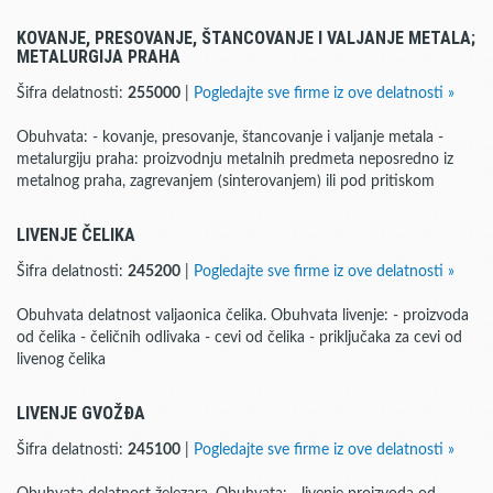
KOVANJE, PRESOVANJE, ŠTANCOVANJE I VALJANJE METALA;
METALURGIJA PRAHA
Šifra delatnosti:
255000
|
Pogledajte sve firme iz ove delatnosti »
Obuhvata: - kovanje, presovanje, štancovanje i valjanje metala -
metalurgiju praha: proizvodnju metalnih predmeta neposredno iz
metalnog praha, zagrevanjem (sinterovanjem) ili pod pritiskom
LIVENJE ČELIKA
Šifra delatnosti:
245200
|
Pogledajte sve firme iz ove delatnosti »
Obuhvata delatnost valjaonica čelika. Obuhvata livenje: - proizvoda
od čelika - čeličnih odlivaka - cevi od čelika - priključaka za cevi od
livenog čelika
LIVENJE GVOŽĐA
Šifra delatnosti:
245100
|
Pogledajte sve firme iz ove delatnosti »