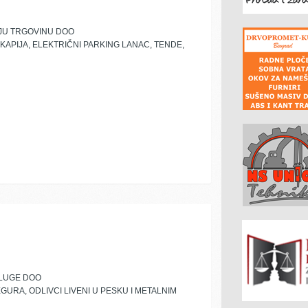
JU TRGOVINU DOO
APIJA, ELEKTRIČNI PARKING LANAC, TENDE,
SLUGE DOO
GURA, ODLIVCI LIVENI U PESKU I METALNIM