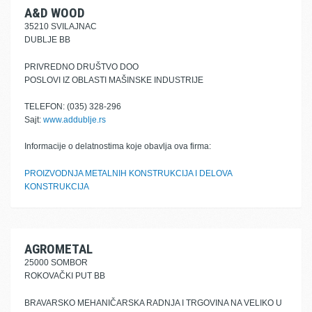
A&D WOOD
35210 SVILAJNAC
DUBLJE BB
PRIVREDNO DRUŠTVO DOO
POSLOVI IZ OBLASTI MAŠINSKE INDUSTRIJE
TELEFON: (035) 328-296
Sajt:
www.addublje.rs
Informacije o delatnostima koje obavlja ova firma:
PROIZVODNJA METALNIH KONSTRUKCIJA I DELOVA
KONSTRUKCIJA
AGROMETAL
25000 SOMBOR
ROKOVAČKI PUT BB
BRAVARSKO MEHANIČARSKA RADNJA I TRGOVINA NA VELIKO U