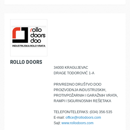
ROLLO DOORS
34000 KRAGUJEVAC
DRAGE TODOROVIĆ 1-A
PRIVREDNO DRUŠTVO DOO
PROIZVODNJA INDUSTRIJSKIH,
PROTIVPOŽARNIH I GARAŽNIH VRATA,
RAMPI I SIGURNOSNIH REŠETAKA
TELEFON/TELEFAKS: (034) 356-535
E-mail:
office@rollodoors.com
Sajt:
www.rollodoors.com