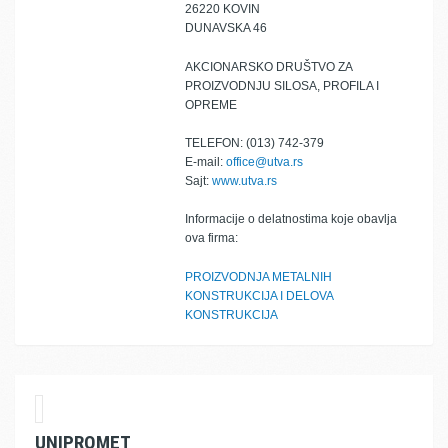
26220 KOVIN
DUNAVSKA 46
AKCIONARSKO DRUŠTVO ZA
PROIZVODNJU SILOSA, PROFILA I
OPREME
TELEFON: (013) 742-379
E-mail:
office@utva.rs
Sajt:
www.utva.rs
Informacije o delatnostima koje obavlja
ova firma:
PROIZVODNJA METALNIH
KONSTRUKCIJA I DELOVA
KONSTRUKCIJA
UNIPROMET