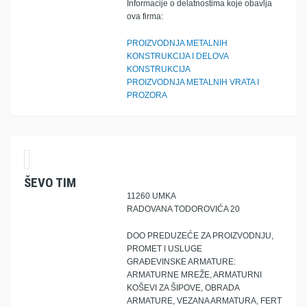
Informacije o delatnostima koje obavlja
ova firma:
PROIZVODNJA METALNIH
KONSTRUKCIJA I DELOVA
KONSTRUKCIJA
PROIZVODNJA METALNIH VRATA I
PROZORA
ŠEVO TIM
11260 UMKA
RADOVANA TODOROVIĆA 20
DOO PREDUZEĆE ZA PROIZVODNJU,
PROMET I USLUGE
GRAĐEVINSKE ARMATURE:
ARMATURNE MREŽE, ARMATURNI
KOŠEVI ZA ŠIPOVE, OBRADA
ARMATURE, VEZANA ARMATURA, FERT