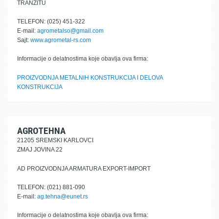
TRANZITU
TELEFON: (025) 451-322
E-mail:
agrometalso@gmail.com
Sajt:
www.agrometal-rs.com
Informacije o delatnostima koje obavlja ova firma:
PROIZVODNJA METALNIH KONSTRUKCIJA I DELOVA
KONSTRUKCIJA
AGROTEHNA
21205 SREMSKI KARLOVCI
ZMAJ JOVINA 22
AD PROIZVODNJA ARMATURA EXPORT-IMPORT
TELEFON: (021) 881-090
E-mail:
ag.tehna@eunet.rs
Informacije o delatnostima koje obavlja ova firma: