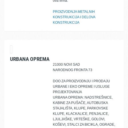
ova firma:
PROIZVODNJA METALNIH
KONSTRUKCIJA I DELOVA
KONSTRUKCIJA
URBANA OPREMA
21000 NOVI SAD
NARODNOG FRONTA 73
DOO ZA PROIZVODNJU I PRODAJU
URBANE I EKO OPREME I USLUGE
PROJEKTOVANJA
URBANA OPREMA: NADSTREŠNICE,
KABINE ZA PUŠAČE, AUTOBUSKA
STAJALIŠTA, KLUPE, PARKOVSKE
KLUPE, KLACKALICE, PENJALICE,
LJULJAŠKE, VRTEŠKE, GOLOVI,
KOŠEVI, STALCI ZA BICIKLA, OGRADE,