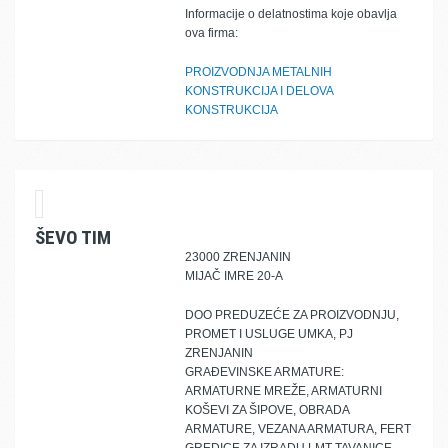
Informacije o delatnostima koje obavlja
ova firma:
PROIZVODNJA METALNIH
KONSTRUKCIJA I DELOVA
KONSTRUKCIJA
ŠEVO TIM
23000 ZRENJANIN
MIJAČ IMRE 20-A
DOO PREDUZEĆE ZA PROIZVODNJU,
PROMET I USLUGE UMKA, PJ
ZRENJANIN
GRAĐEVINSKE ARMATURE:
ARMATURNE MREŽE, ARMATURNI
KOŠEVI ZA ŠIPOVE, OBRADA
ARMATURE, VEZANA ARMATURA, FERT