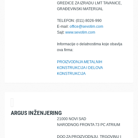
GREDICE ZA IZRADU LMT TAVANICE,
GRAĐEVINSKI MATERIJAL
TELEFON: (011) 8026-990
E-mail:
office@sevotim.com
Sajt:
www.sevotim.com
Informacije o delatnostima koje obavlja
ova firma:
PROIZVODNJA METALNIH
KONSTRUKCIJA I DELOVA
KONSTRUKCIJA
ARGUS INŽENJERING
21000 NOVI SAD
NARODNOG FRONTA 73 PC ATRIUM
DOO ZA PROIZVODNJU, TRGOVINU I