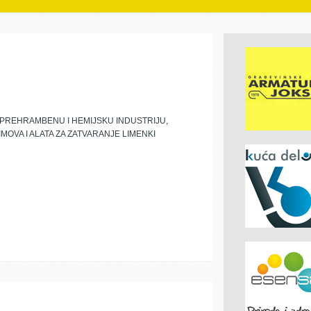
 PREHRAMBENU I HEMIJSKU INDUSTRIJU,
MOVA I ALATA ZA ZATVARANJE LIMENKI