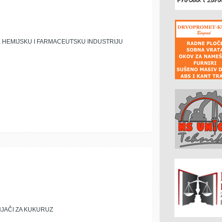
 HEMIJSKU I FARMACEUTSKU INDUSTRIJU
NJAČI ZA KUKURUZ