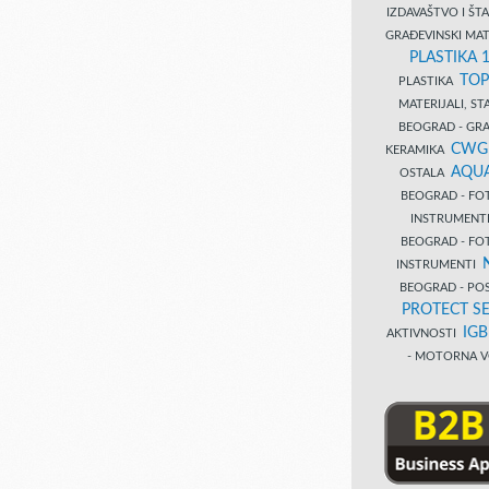
IZDAVAŠTVO I Š
GRAĐEVINSKI MAT
PLASTIKA 
TOP
PLASTIKA
MATERIJALI, S
BEOGRAD - GRAĐ
CWG
KERAMIKA
AQUA
OSTALA
BEOGRAD - FO
INSTRUMENT
BEOGRAD - FO
INSTRUMENTI
BEOGRAD - PO
PROTECT SE
IG
AKTIVNOSTI
- MOTORNA V