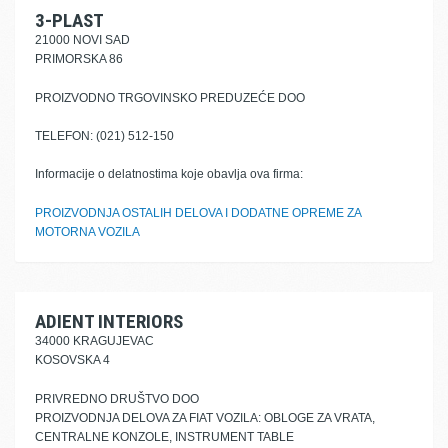
3-PLAST
21000 NOVI SAD
PRIMORSKA 86
PROIZVODNO TRGOVINSKO PREDUZEĆE DOO
TELEFON: (021) 512-150
Informacije o delatnostima koje obavlja ova firma:
PROIZVODNJA OSTALIH DELOVA I DODATNE OPREME ZA
MOTORNA VOZILA
ADIENT INTERIORS
34000 KRAGUJEVAC
KOSOVSKA 4
PRIVREDNO DRUŠTVO DOO
PROIZVODNJA DELOVA ZA FIAT VOZILA: OBLOGE ZA VRATA,
CENTRALNE KONZOLE, INSTRUMENT TABLE