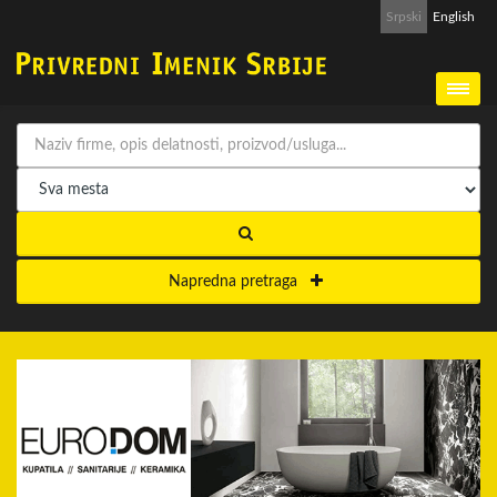
Srpski
English
Napredna pretraga