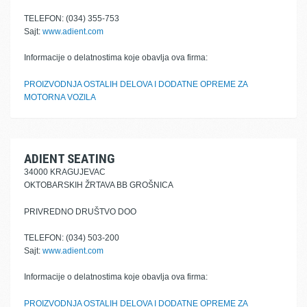
TELEFON: (034) 355-753
Sajt:
www.adient.com
Informacije o delatnostima koje obavlja ova firma:
PROIZVODNJA OSTALIH DELOVA I DODATNE OPREME ZA
MOTORNA VOZILA
ADIENT SEATING
34000 KRAGUJEVAC
OKTOBARSKIH ŽRTAVA BB GROŠNICA
PRIVREDNO DRUŠTVO DOO
TELEFON: (034) 503-200
Sajt:
www.adient.com
Informacije o delatnostima koje obavlja ova firma:
PROIZVODNJA OSTALIH DELOVA I DODATNE OPREME ZA