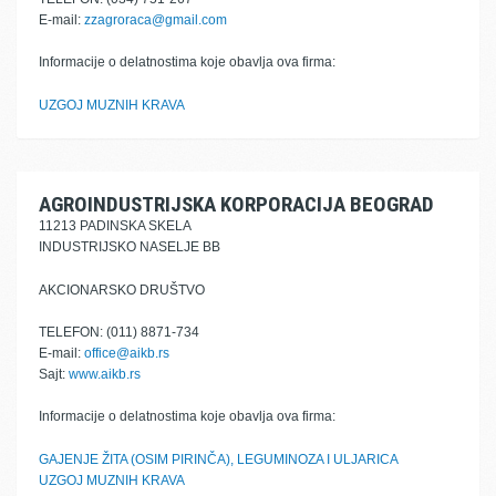
E-mail:
zzagroraca@gmail.com
Informacije o delatnostima koje obavlja ova firma:
UZGOJ MUZNIH KRAVA
AGROINDUSTRIJSKA KORPORACIJA BEOGRAD
11213 PADINSKA SKELA
INDUSTRIJSKO NASELJE BB
AKCIONARSKO DRUŠTVO
TELEFON: (011) 8871-734
E-mail:
office@aikb.rs
Sajt:
www.aikb.rs
Informacije o delatnostima koje obavlja ova firma:
GAJENJE ŽITA (OSIM PIRINČA), LEGUMINOZA I ULJARICA
UZGOJ MUZNIH KRAVA