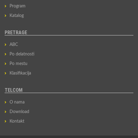
Program
Katalog
PRETRAGE
ABC
Po delatnosti
Po mestu
Klasifikacija
TELCOM
O nama
Download
Kontakt