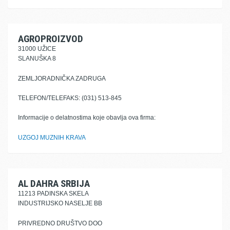
AGROPROIZVOD
31000 UŽICE
SLANUŠKA 8
ZEMLJORADNIČKA ZADRUGA
TELEFON/TELEFAKS: (031) 513-845
Informacije o delatnostima koje obavlja ova firma:
UZGOJ MUZNIH KRAVA
AL DAHRA SRBIJA
11213 PADINSKA SKELA
INDUSTRIJSKO NASELJE BB
PRIVREDNO DRUŠTVO DOO