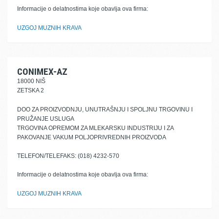
Informacije o delatnostima koje obavlja ova firma:
UZGOJ MUZNIH KRAVA
CONIMEX-AZ
18000 NIŠ
ZETSKA 2
DOO ZA PROIZVODNJU, UNUTRAŠNJU I SPOLJNU TRGOVINU I
PRUŽANJE USLUGA
TRGOVINA OPREMOM ZA MLEKARSKU INDUSTRIJU I ZA
PAKOVANJE VAKUM POLJOPRIVREDNIH PROIZVODA
TELEFON/TELEFAKS: (018) 4232-570
Informacije o delatnostima koje obavlja ova firma:
UZGOJ MUZNIH KRAVA