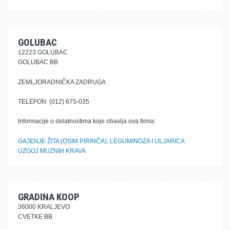
GOLUBAC
12223 GOLUBAC
GOLUBAC BB
ZEMLJORADNIČKA ZADRUGA
TELEFON: (012) 675-035
Informacije o delatnostima koje obavlja ova firma:
GAJENJE ŽITA (OSIM PIRINČA), LEGUMINOZA I ULJARICA
UZGOJ MUZNIH KRAVA
GRADINA KOOP
36000 KRALJEVO
CVETKE BB