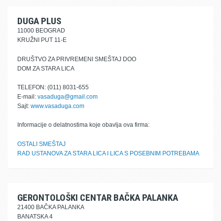
DUGA PLUS
11000 BEOGRAD
KRUŽNI PUT 11-E
DRUŠTVO ZA PRIVREMENI SMEŠTAJ DOO
DOM ZA STARA LICA
TELEFON: (011) 8031-655
E-mail:
vasaduga@gmail.com
Sajt:
www.vasaduga.com
Informacije o delatnostima koje obavlja ova firma:
OSTALI SMEŠTAJ
RAD USTANOVA ZA STARA LICA I LICA S POSEBNIM POTREBAMA
GERONTOLOŠKI CENTAR BAČKA PALANKA
21400 BAČKA PALANKA
BANATSKA 4