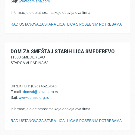
Sajt:
www.domlena.com
Informacije o delatnostima koje obavlja ova firma:
RAD USTANOVA ZA STARA LICA I LICA S POSEBNIM POTREBAMA
DOM ZA SMEŠTAJ STARIH LICA SMEDEREVO
11300 SMEDEREVO
STARCA VUJADINA 68
DIREKTOR: (026) 4621-645
E-mail:
domsd@sezampro.rs
Sajt:
www.domsd.org.rs
Informacije o delatnostima koje obavlja ova firma:
RAD USTANOVA ZA STARA LICA I LICA S POSEBNIM POTREBAMA