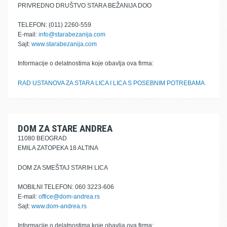
PRIVREDNO DRUŠTVO STARA BEŽANIJA DOO
TELEFON: (011) 2260-559
E-mail:
info@starabezanija.com
Sajt:
www.starabezanija.com
Informacije o delatnostima koje obavlja ova firma:
RAD USTANOVA ZA STARA LICA I LICA S POSEBNIM POTREBAMA
DOM ZA STARE ANDREA
11080 BEOGRAD
EMILA ZATOPEKA 18 ALTINA
DOM ZA SMEŠTAJ STARIH LICA
MOBILNI TELEFON: 060 3223-606
E-mail:
office@dom-andrea.rs
Sajt:
www.dom-andrea.rs
Informacije o delatnostima koje obavlja ova firma: