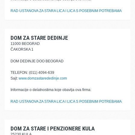
RAD USTANOVA ZA STARA LICA I LICA S POSEBNIM POTREBAMA
DOM ZA STARE DEDINJE
11000 BEOGRAD
ČAKORSKA 1
DOM DEDINJE DOO BEOGRAD
TELEFON: (011) 4094-639
Sajt:
www.domzastarededinje.com
Informacije o delatnostima koje obavlja ova firma:
RAD USTANOVA ZA STARA LICA I LICA S POSEBNIM POTREBAMA
DOM ZA STARE I PENZIONERE KULA
25230 KULA