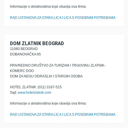
Informacije o delatnostima koje obavlja ova firma:
RAD USTANOVA ZA STARA LICA I LICA S POSEBNIM POTREBAMA
DOM ZLATNIK BEOGRAD
11080 BEOGRAD
DOBANOVAČKA 95
PRIVREDNO DRUŠTVO ZA TURIZAM I TRGOVINU ZLATNIK-
KOMERC DOO
DOM ZA NEGU ODRASLIH I STARIJIH OSOBA
HOTEL ZLATNIK: (011) 3167-515
Sajt:
www.hotelzlatnik.com
Informacije o delatnostima koje obavlja ova firma:
RAD USTANOVA ZA STARA LICA I LICA S POSEBNIM POTREBAMA