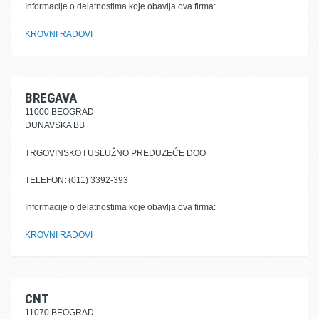
Informacije o delatnostima koje obavlja ova firma:
KROVNI RADOVI
BREGAVA
11000 BEOGRAD
DUNAVSKA BB
TRGOVINSKO I USLUŽNO PREDUZEĆE DOO
TELEFON: (011) 3392-393
Informacije o delatnostima koje obavlja ova firma:
KROVNI RADOVI
CNT
11070 BEOGRAD