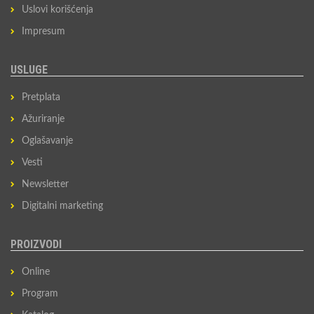
Uslovi korišćenja
Impresum
USLUGE
Pretplata
Ažuriranje
Oglašavanje
Vesti
Newsletter
Digitalni marketing
PROIZVODI
Online
Program