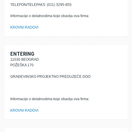
TELEFON/TELEFAKS: (011) 3295-855
Informacije o delatnostima koje obavlja ova firma:
KROVNI RADOVI
ENTERING
11030 BEOGRAD
POŽEŠKA 170
GRAĐEVINSKO PROJEKTNO PREDUZEĆE DOO
Informacije o delatnostima koje obavlja ova firma:
KROVNI RADOVI