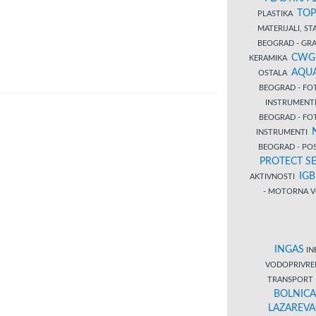
TOP
PLASTIKA
MATERIJALI, S
BEOGRAD - GRAĐ
CWG
KERAMIKA
AQUA
OSTALA
BEOGRAD - FO
INSTRUMENT
BEOGRAD - FO
INSTRUMENTI
BEOGRAD - PO
PROTECT SE
IG
AKTIVNOSTI
- MOTORNA V
INGAS
INĐ
VODOPRIVR
TRANSPORT 
BOLNICA
LAZAREVA