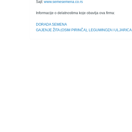
Sajt:
www.semesemena.co.rs
Informacije o delatnostima koje obavlja ova firma:
DORADA SEMENA
GAJENJE ŽITA (OSIM PIRINČA), LEGUMINOZA I ULJARICA