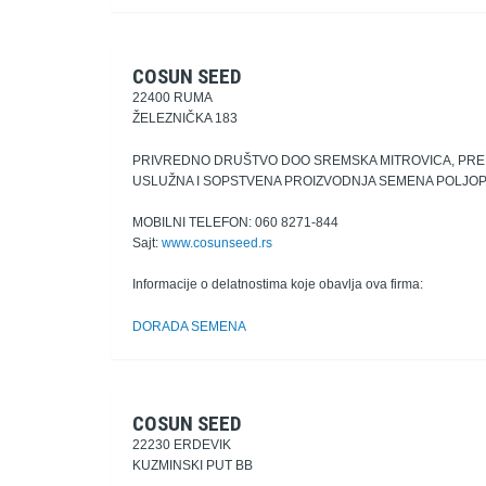
COSUN SEED
22400 RUMA
ŽELEZNIČKA 183
PRIVREDNO DRUŠTVO DOO SREMSKA MITROVICA, PR
USLUŽNA I SOPSTVENA PROIZVODNJA SEMENA POLJO
MOBILNI TELEFON: 060 8271-844
Sajt:
www.cosunseed.rs
Informacije o delatnostima koje obavlja ova firma:
DORADA SEMENA
COSUN SEED
22230 ERDEVIK
KUZMINSKI PUT BB