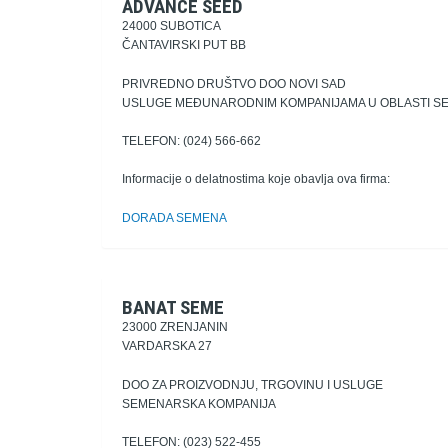
ADVANCE SEED
24000 SUBOTICA
ČANTAVIRSKI PUT BB
PRIVREDNO DRUŠTVO DOO NOVI SAD
USLUGE MEĐUNARODNIM KOMPANIJAMA U OBLASTI S
TELEFON: (024) 566-662
Informacije o delatnostima koje obavlja ova firma:
DORADA SEMENA
BANAT SEME
23000 ZRENJANIN
VARDARSKA 27
DOO ZA PROIZVODNJU, TRGOVINU I USLUGE
SEMENARSKA KOMPANIJA
TELEFON: (023) 522-455