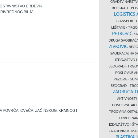
GRAĐEVINARST
DSTAVNIŠTVO ERDEVIK
BEOGRAD - PO
PRIVREDNOG BILJA
LOGISTICS
TRANSPORT 
LEŠTANE - TRG
PETROVIĆ
KA
DRUGA SAOBRAĆ
ŽIVKOVIĆ
BEOGR
SAOBRAĆAJNA S
IZDAVAŠTVO 
BEOGRAD - TRGO
- POSLOVNE A
PAZOVA - GUM
BEOGRAD - TRG
ZADRUGA T
AKTIVNOST
POSLOVNE AKT
A POVRĆA, CVEĆA, ZAČINSKOG, KRMNOG I
TRGOVINA OSTA
- DRVO I N
IZDAVAŠTVO I Š
GRAĐEVINSKI MAT
PLASTIKA 