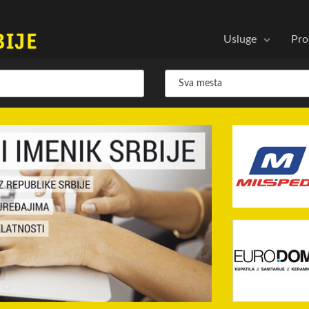
Usluge
Pro