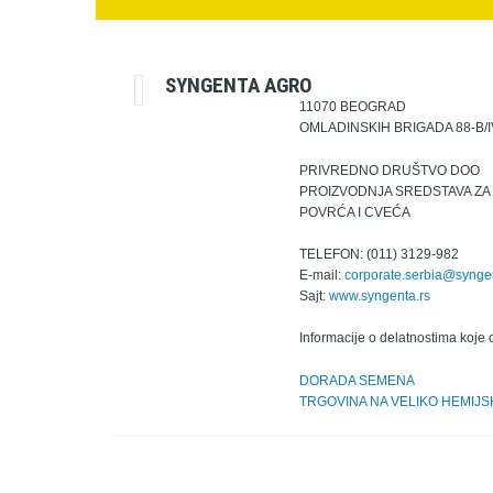
SYNGENTA AGRO
11070 BEOGRAD
OMLADINSKIH BRIGADA 88-B/I
PRIVREDNO DRUŠTVO DOO
PROIZVODNJA SREDSTAVA ZA 
POVRĆA I CVEĆA
TELEFON: (011) 3129-982
E-mail:
corporate.serbia@synge
Sajt:
www.syngenta.rs
Informacije o delatnostima koje 
DORADA SEMENA
TRGOVINA NA VELIKO HEMIJS