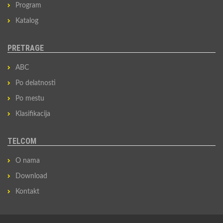
Program
Katalog
PRETRAGE
ABC
Po delatnosti
Po mestu
Klasifikacija
TELCOM
O nama
Download
Kontakt