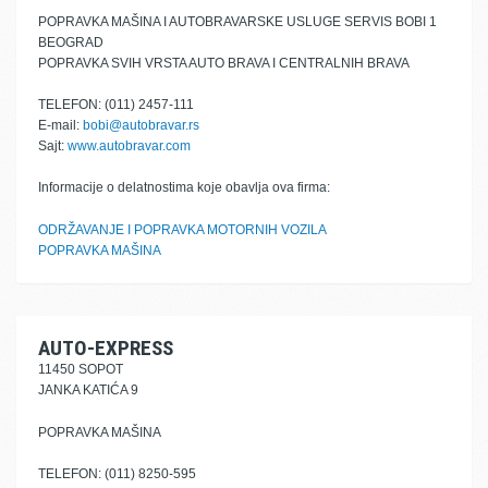
POPRAVKA MAŠINA I AUTOBRAVARSKE USLUGE SERVIS BOBI 1
BEOGRAD
POPRAVKA SVIH VRSTA AUTO BRAVA I CENTRALNIH BRAVA
TELEFON: (011) 2457-111
E-mail:
bobi@autobravar.rs
Sajt:
www.autobravar.com
Informacije o delatnostima koje obavlja ova firma:
ODRŽAVANJE I POPRAVKA MOTORNIH VOZILA
POPRAVKA MAŠINA
AUTO-EXPRESS
11450 SOPOT
JANKA KATIĆA 9
POPRAVKA MAŠINA
TELEFON: (011) 8250-595