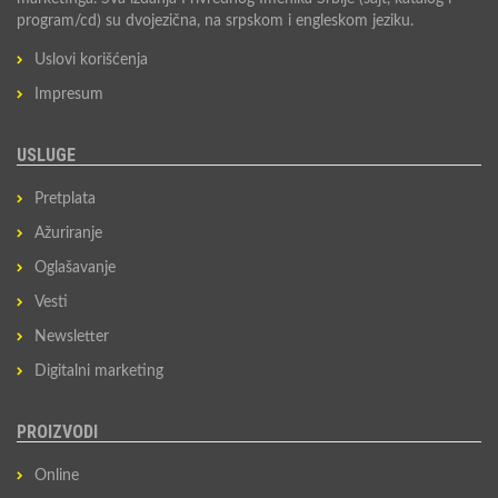
program/cd) su dvojezična, na srpskom i engleskom jeziku.
Uslovi korišćenja
Impresum
USLUGE
Pretplata
Ažuriranje
Oglašavanje
Vesti
Newsletter
Digitalni marketing
PROIZVODI
Online