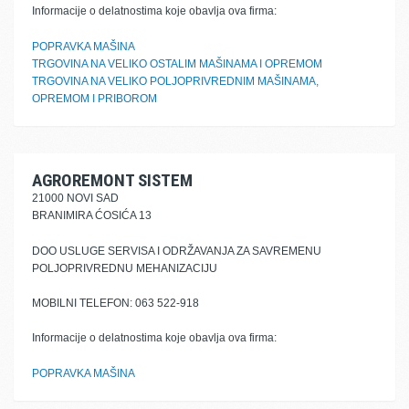
Informacije o delatnostima koje obavlja ova firma:
POPRAVKA MAŠINA
TRGOVINA NA VELIKO OSTALIM MAŠINAMA I OPREMOM
TRGOVINA NA VELIKO POLJOPRIVREDNIM MAŠINAMA,
OPREMOM I PRIBOROM
AGROREMONT SISTEM
21000 NOVI SAD
BRANIMIRA ĆOSIĆA 13
DOO USLUGE SERVISA I ODRŽAVANJA ZA SAVREMENU
POLJOPRIVREDNU MEHANIZACIJU
MOBILNI TELEFON: 063 522-918
Informacije o delatnostima koje obavlja ova firma:
POPRAVKA MAŠINA