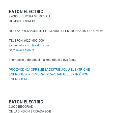
EATON ELECTRIC
22000 SREMSKA MITROVICA
RUMSKI DRUM 13
DOO ZA PROIZVODNJU I TRGOVINU ELEKTRONSKOM OPREMOM
TELEFON: (022) 600-000
E-mail:
office.srb@eaton.com
Sajt:
www.eaton.rs
Informacije o delatnostima koje obavlja ova firma:
PROIZVODNJA OPREME ZA DISTRIBUCIJU ELEKTRIČNE
ENERGIJE I OPREME ZA UPRAVLJANJE ELEKTRIČNOM
ENERGIJOM
EATON ELECTRIC
11070 BEOGRAD
OMLADINSKIH BRIGADA 90-B