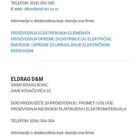
TELEFON: (018) 292-300
E-mail:
office@eldi-nis.co.rs
Informacije o delatnostima koje obavlja ova firma:
PROIZVODNJA ELEKTRONSKIH ELEMENATA
PROIZVODNJA OPREME ZA DISTRIBUCIJU ELEKTRIČNE
ENERGIJE I OPREME ZA UPRAVLJANJE ELEKTRIČNOM
ENERGIJOM
ELDRAG D&M
34000 KRAGUJEVAC
SAVE KOVAČEVIĆA 10
DOO PREDUZEĆE ZA PROIZVODNJU, PROMET I USLUGE
PROIZVODNJA NEONSKIH PLAFONJERA I ELEKTROMATERIJALA
TELEFON: (034) 304-304
Informacije o delatnostima koje obavlja ova firma: