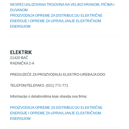
NESPECIJALIZOVANA TRGOVINA NA VELIKO HRANOM, PIĆIMA I
DUVANOM
PROIZVODNJA OPREME ZA DISTRIBUCIJU ELEKTRIČNE
ENERGIJE I OPREME ZA UPRAVLJANJE ELEKTRIČNOM
ENERGIJOM
ELEKTRIK
21420 BAČ
RADNIČKA 2-A
PREDUZEĆE ZA PROIZVODNJU ELEKTRO-UREĐAJA DOO
TELEFON/TELEFAKS: (021) 771-771
Informacije o delatnostima koje obavlja ova firma:
PROIZVODNJA OPREME ZA DISTRIBUCIJU ELEKTRIČNE
ENERGIJE I OPREME ZA UPRAVLJANJE ELEKTRIČNOM
ENERGIJOM