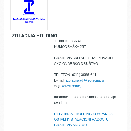
IZOLACIJA HOLDING
11000 BEOGRAD
KUMODRAŠKA 257
GRAĐEVINSKO SPECIJALIZOVANO
AKCIONARSKO DRUŠTVO
TELEFON: (011) 3986-641
E-mail:
izolacijaad@izolacija.rs
Sajt:
www.izolacija.rs
Informacije o delatnostima koje obavlja
ova firma:
DELATNOST HOLDING KOMPANIJA
OSTALI INSTALACIONI RADOVI U
GRAĐEVINARSTVU