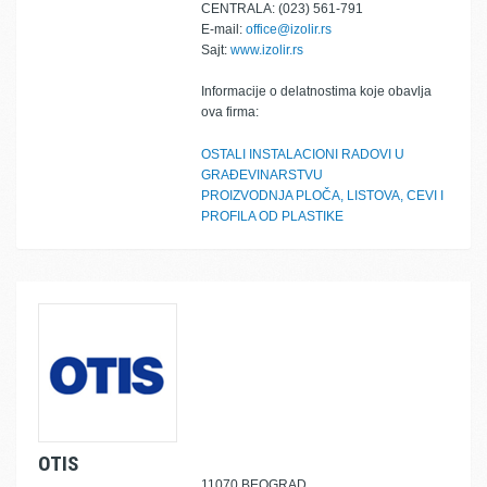
CENTRALA: (023) 561-791
E-mail:
office@izolir.rs
Sajt:
www.izolir.rs
Informacije o delatnostima koje obavlja
ova firma:
OSTALI INSTALACIONI RADOVI U
GRAĐEVINARSTVU
PROIZVODNJA PLOČA, LISTOVA, CEVI I
PROFILA OD PLASTIKE
OTIS
11070 BEOGRAD