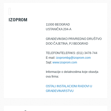
IZOPROM
11000 BEOGRAD
USTANIČKA 204-A
GRAĐEVINSKO PRIVREDNO DRUŠTVO
DOO ČAJETINA, PJ BEOGRAD
TELEFON/TELEFAKS: (011) 3478-744
E-mail:
izoprombg@izoprom.com
Sajt:
www.izoprom.com
Informacije o delatnostima koje obavlja
ova firma:
OSTALI INSTALACIONI RADOVI U
GRAĐEVINARSTVU