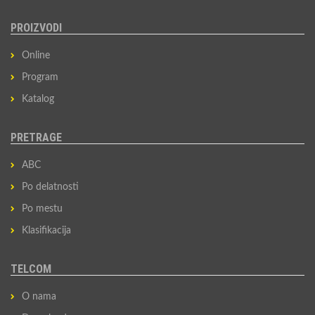
PROIZVODI
Online
Program
Katalog
PRETRAGE
ABC
Po delatnosti
Po mestu
Klasifikacija
TELCOM
O nama