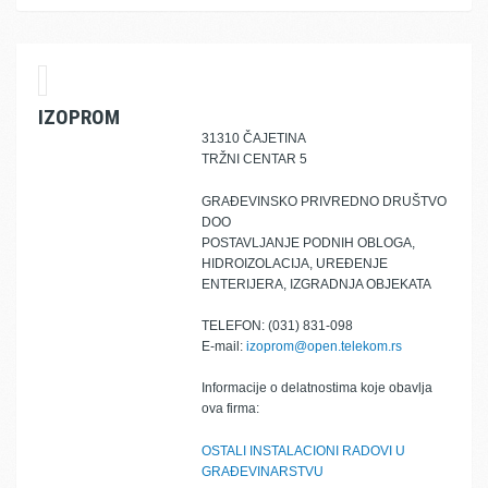
IZOPROM
31310 ČAJETINA
TRŽNI CENTAR 5
GRAĐEVINSKO PRIVREDNO DRUŠTVO
DOO
POSTAVLJANJE PODNIH OBLOGA,
HIDROIZOLACIJA, UREĐENJE
ENTERIJERA, IZGRADNJA OBJEKATA
TELEFON: (031) 831-098
E-mail:
izoprom@open.telekom.rs
Informacije o delatnostima koje obavlja
ova firma:
OSTALI INSTALACIONI RADOVI U
GRAĐEVINARSTVU