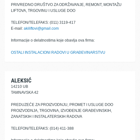
PRIVREDNO DRUŠTVO ZA ODRŽAVANJE, REMONT, MONTAŽU
LIFTOVA, TRGOVINU I USLUGE DOO
TELEFON/TELEFAKS: (011) 3119-417
E-mail:
akiliftovi@gmail.com
Informacije o delatnostima koje obavlja ova firma:
OSTALI INSTALACIONI RADOVI U GRAĐEVINARSTVU
ALEKSIĆ
14210 UB
TAMNAVSKA 42
PREDUZEĆE ZA PROIZVODNJU, PROMET I USLUGE DOO
PROIZVODNJA, TRGOVINA, IZVOĐENJE GRAĐEVINSKIH,
ZANATSKIH I INSTALATERSKIH RADOVA
TELEFON/TELEFAKS: (014) 411-388