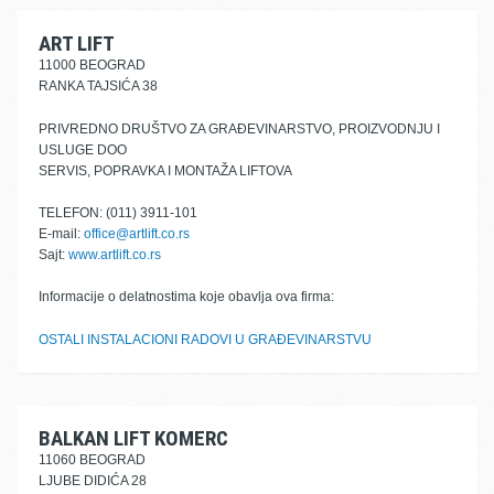
ART LIFT
11000 BEOGRAD
RANKA TAJSIĆA 38
PRIVREDNO DRUŠTVO ZA GRAĐEVINARSTVO, PROIZVODNJU I
USLUGE DOO
SERVIS, POPRAVKA I MONTAŽA LIFTOVA
TELEFON: (011) 3911-101
E-mail:
office@artlift.co.rs
Sajt:
www.artlift.co.rs
Informacije o delatnostima koje obavlja ova firma:
OSTALI INSTALACIONI RADOVI U GRAĐEVINARSTVU
BALKAN LIFT KOMERC
11060 BEOGRAD
LJUBE DIDIĆA 28