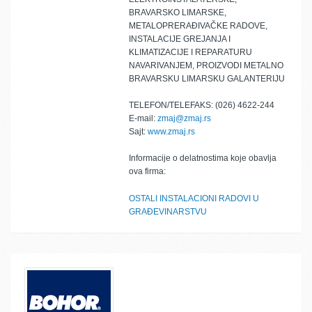
BRAVARSKO LIMARSKE,
METALOPRERAĐIVAČKE RADOVE,
INSTALACIJE GREJANJA I
KLIMATIZACIJE I REPARATURU
NAVARIVANJEM, PROIZVODI METALNO
BRAVARSKU LIMARSKU GALANTERIJU
TELEFON/TELEFAKS: (026) 4622-244
E-mail:
zmaj@zmaj.rs
Sajt:
www.zmaj.rs
Informacije o delatnostima koje obavlja
ova firma:
OSTALI INSTALACIONI RADOVI U
GRAĐEVINARSTVU