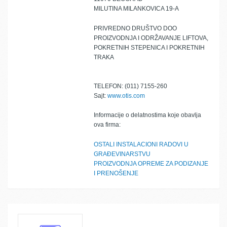
MILUTINA MILANKOVICA 19-A
PRIVREDNO DRUŠTVO DOO
PROIZVODNJA I ODRŽAVANJE LIFTOVA,
POKRETNIH STEPENICA I POKRETNIH
TRAKA
TELEFON: (011) 7155-260
Sajt:
www.otis.com
Informacije o delatnostima koje obavlja
ova firma:
OSTALI INSTALACIONI RADOVI U
GRAĐEVINARSTVU
PROIZVODNJA OPREME ZA PODIZANJE
I PRENOŠENJE