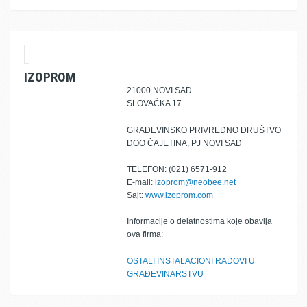
IZOPROM
21000 NOVI SAD
SLOVAČKA 17
GRAĐEVINSKO PRIVREDNO DRUŠTVO
DOO ČAJETINA, PJ NOVI SAD
TELEFON: (021) 6571-912
E-mail:
izoprom@neobee.net
Sajt:
www.izoprom.com
Informacije o delatnostima koje obavlja
ova firma:
OSTALI INSTALACIONI RADOVI U
GRAĐEVINARSTVU