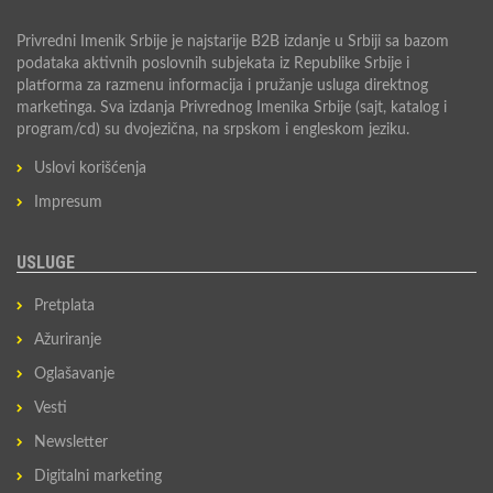
Privredni Imenik Srbije je najstarije B2B izdanje u Srbiji sa bazom
podataka aktivnih poslovnih subjekata iz Republike Srbije i
platforma za razmenu informacija i pružanje usluga direktnog
marketinga. Sva izdanja Privrednog Imenika Srbije (sajt, katalog i
program/cd) su dvojezična, na srpskom i engleskom jeziku.
Uslovi korišćenja
Impresum
USLUGE
Pretplata
Ažuriranje
Oglašavanje
Vesti
Newsletter
Digitalni marketing