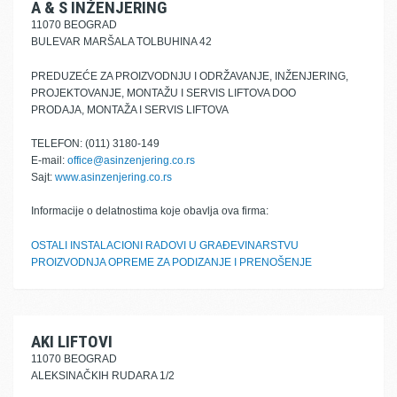
A & S INŽENJERING
11070 BEOGRAD
BULEVAR MARŠALA TOLBUHINA 42
PREDUZEĆE ZA PROIZVODNJU I ODRŽAVANJE, INŽENJERING,
PROJEKTOVANJE, MONTAŽU I SERVIS LIFTOVA DOO
PRODAJA, MONTAŽA I SERVIS LIFTOVA
TELEFON: (011) 3180-149
E-mail:
office@asinzenjering.co.rs
Sajt:
www.asinzenjering.co.rs
Informacije o delatnostima koje obavlja ova firma:
OSTALI INSTALACIONI RADOVI U GRAĐEVINARSTVU
PROIZVODNJA OPREME ZA PODIZANJE I PRENOŠENJE
AKI LIFTOVI
11070 BEOGRAD
ALEKSINAČKIH RUDARA 1/2