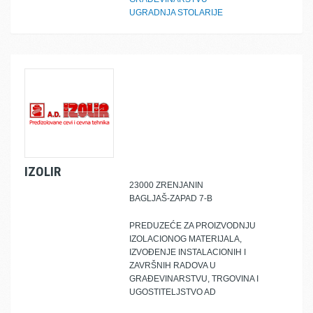
UGRADNJA STOLARIJE
IZOLIR
23000 ZRENJANIN
BAGLJAŠ-ZAPAD 7-B
PREDUZEĆE ZA PROIZVODNJU
IZOLACIONOG MATERIJALA,
IZVOĐENJE INSTALACIONIH I
ZAVRŠNIH RADOVA U
GRAĐEVINARSTVU, TRGOVINA I
UGOSTITELJSTVO AD