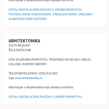
Informacije o delatnostima koje obavlja ova firma:
OSTALI INSTALACIONI RADOVI U GRAĐEVINARSTVU
POSTAVLJANJE VODOVODNIH, KANALIZACIONIH, GREJNIH I
KLIMATIZACIONIH SISTEMA
ARHITEKTONIKA
25270 BEZDAN
ŽELEZNIČKA BB
DOO ZA GRAĐEVINARSTVO, TRGOVINU NA VELIKO I MALO,
USLUGE I EXPORT-IMPORT
TELEFON/TELEFAKS: (025) 810-653
Sajt:
www.arhitektonika.rs
Informacije o delatnostima koje obavlja ova firma:
OSTALI INSTALACIONI RADOVI U GRAĐEVINARSTVU