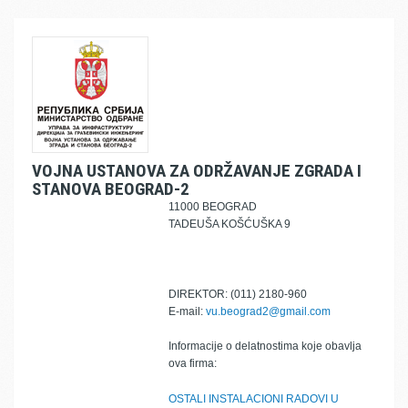
VOJNA USTANOVA ZA ODRŽAVANJE ZGRADA I
STANOVA BEOGRAD-2
11000 BEOGRAD
TADEUŠA KOŠĆUŠKA 9
DIREKTOR: (011) 2180-960
E-mail:
vu.beograd2@gmail.com
Informacije o delatnostima koje obavlja
ova firma:
OSTALI INSTALACIONI RADOVI U