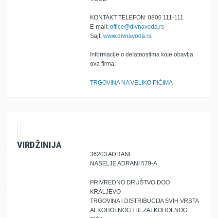
KONTAKT TELEFON: 0800 111-111
E-mail:
office@divnavoda.rs
Sajt:
www.divnavoda.rs
Informacije o delatnostima koje obavlja
ova firma:
TRGOVINA NA VELIKO PIĆIMA
VIRDŽINIJA
36203 ADRANI
NASELJE ADRANI 579-A
PRIVREDNO DRUŠTVO DOO
KRALJEVO
TRGOVINA I DISTRIBUCIJA SVIH VRSTA
ALKOHOLNOG I BEZALKOHOLNOG