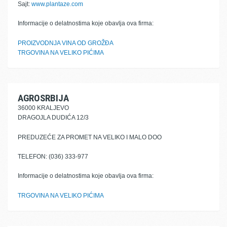
Sajt:
www.plantaze.com
Informacije o delatnostima koje obavlja ova firma:
PROIZVODNJA VINA OD GROŽĐA
TRGOVINA NA VELIKO PIĆIMA
AGROSRBIJA
36000 KRALJEVO
DRAGOJLA DUDIĆA 12/3
PREDUZEĆE ZA PROMET NA VELIKO I MALO DOO
TELEFON: (036) 333-977
Informacije o delatnostima koje obavlja ova firma:
TRGOVINA NA VELIKO PIĆIMA