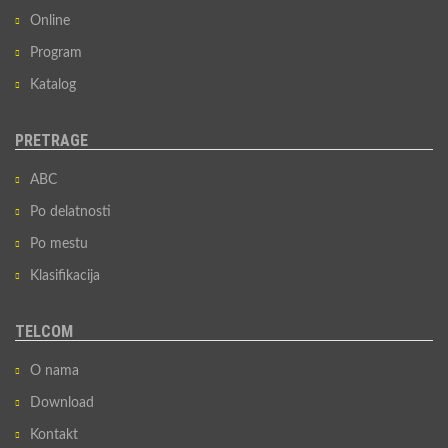
Online
Program
Katalog
PRETRAGE
ABC
Po delatnosti
Po mestu
Klasifikacija
TELCOM
O nama
Download
Kontakt